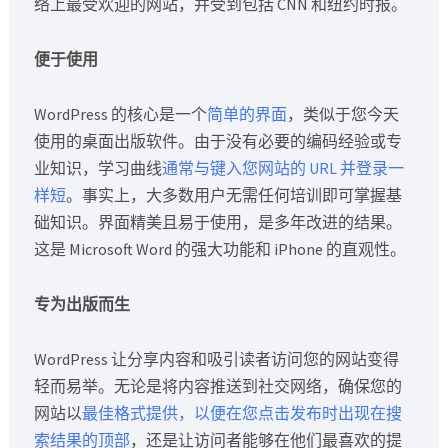
络上最受欢迎的网站，并受到包括 CNN 和纽约时报。
便于使用
WordPress 的核心是一个
简单的界面
，类似于您今天
使用的桌面出版软件。由于没有必要的编码经验或专
业知识，学习曲线
通常与键入您网站的 URL 并登录一
样短
。事实上，大多数用户无需任何培训即可掌握基
础知识。界面精美且易于使用，是多年改进的结果。
这是 Microsoft Word 的强大功能和 iPhone 的直观性。
专为出版而生
WordPress 让分享内容和吸引读者访问您的网站变得
轻而易举。无论是将内容推送到社交网络，确保您的
网站以
最佳格式提供，以便在您点击发布时出现在搜
索结果的顶部
，还是让访问者能够在他们最喜欢的提