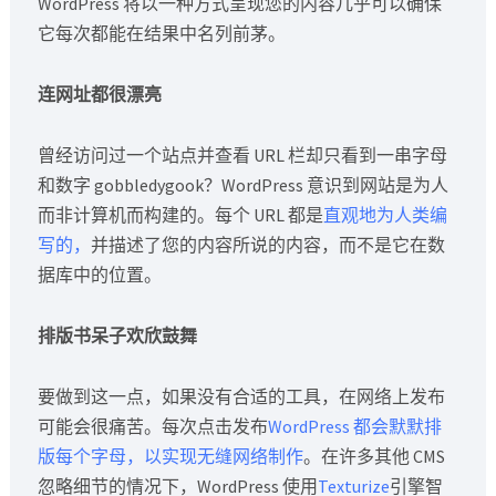
WordPress 将以一种方式呈现您的内容几乎可以确保
它每次都能在结果中名列前茅。
连网址都很漂亮
曾经访问过一个站点并查看 URL 栏却只看到一串字母
和数字 gobbledygook？WordPress 意识到网站是为人
而非计算机而构建的。每个 URL 都是
直观地为人类编
写的，
并描述了您的内容所说的内容，而不是它在数
据库中的位置。
排版书呆子欢欣鼓舞
要做到这一点，如果没有合适的工具，在网络上发布
可能会很痛苦。每次点击发布
WordPress 都会默默排
版每个字母，以实现无缝网络制作
。在许多其他 CMS
忽略细节的情况下，WordPress 使用
Texturize
引擎智