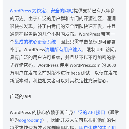
WordPress 为稳定、安全的网站
提供支持已有八年多
的历史。由于广泛的用户群和专门的开源社区，漏洞
很快被发现，补丁由专门的安全团队快速开发，并且
通常在报告后的几个小时内发布。WordPress 带有一
个
集成的核心更新系统
，因此只需单击鼠标即可部署
补丁。WordPress
清理所有用户输入
，限制 URL 访问，
具有广泛的用户许可系统，并且从不以不可加密的格
式存储密码。WordPress 使用 WordPress.com 的 2000
万用户在发布之前对版本进行 beta 测试，以便在发布
新版本时，利益相关者可以对其稳定性充满信心。
广泛的 API
WordPress 的核心依赖于其自身
广泛的 API 接口
（通常
称为
dogfooding
），因此开发人员可以根据他们的独
特需求快速有效地定制应用程序。
用户生成的钩子和