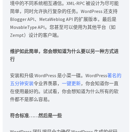
境中的不同系统相互通信。XML-RPC 被设计为尽可能
简单，同时允许执行复杂的任务。WordPress 还支持
Blogger API、MetaWeblog API 的扩展版本，最后是
MovableType API。您甚至可以使用为其他平台（如
Zempt）设计的客户端。
维护如此简单，您会想知道为什么要以另一种方式进
行
安装和升级 WordPress 是小菜一碟。WordPress
著名的
五分钟安装
令业界羡慕，
一键更新
，你会知道你一直
在使用最好的。试试看，你会想知道为什么所有的软
件都不是那么容易。
符合标准……然后是一些
WordPress 团队竭尽全力确保 WordPress 生成的代码