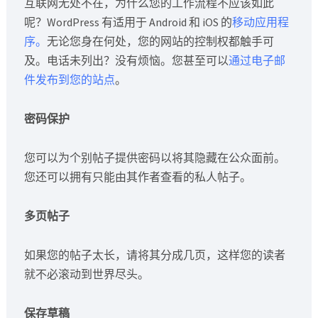
互联网无处不在，为什么您的工作流程不应该如此
呢？WordPress 有适用于 Android 和 iOS 的
移动应用程
序。
无论您身在何处，您的网站的控制权都触手可
及。电话未列出？没有烦恼。您甚至可以
通过电子邮
件发布到您的站点
。
密码保护
您可以为个别帖子提供密码以将其隐藏在公众面前。
您还可以拥有只能由其作者查看的私人帖子。
多页帖子
如果您的帖子太长，请将其分成几页，这样您的读者
就不必滚动到世界尽头。
保存草稿