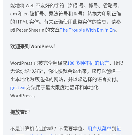
能地将 Web 不友好的字符（如引号、撇号、省略号、
em 和 en 破折号、乘法符号和 & 号）转换为印刷正确
的 HTML 实体。有关正确使用此类实体的信息，请参
阅 Peter Sheerin 的文章
The Trouble With Em ‘n En
。
欢迎来到 WordPress！
WordPress 已被完全翻译成
180 多种不同的语言
，所以
无论你说“发布”，你很快就会说出来。您可以创建一
个本地化为您选择的网站，并以您选择的语言交付。
gettext
方法用于最大限度地翻译和本地化
WordPress 。
拖放管理
不是计算机专业的吗？不需要学位。
用户从菜单
到
每