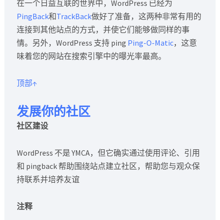
在一个日益互联的世界中，WordPress 已经为
PingBack
和
TrackBack
做好了准备，这两种非常有用的
连接到其他站点的方式，并使它们能够做同样的事
情。另外，WordPress 支持 ping
Ping-O-Matic
，这意
味着您的网站在搜索引擎中的曝光率最高。
顶部↑
发展你的社区
社区建设
WordPress 不是 YMCA，但它确实通过使用评论、引用
和 pingback 帮助围绕站点建立社区，帮助您与观众保
持联系并培养友谊
注释