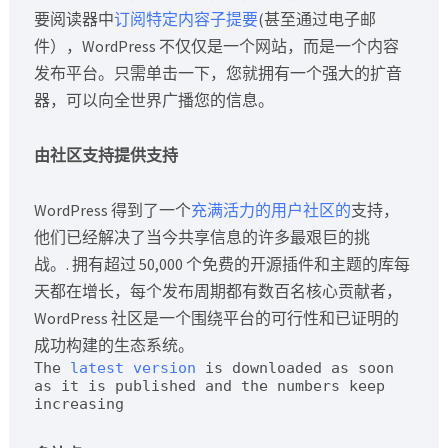
要阅读器中
订阅特定内容子提要
(甚至通过电子邮
件），WordPress 不仅仅是一个网站，而是一个内容
发布平台。只需单击一下，您就拥有一个强大的扩音
器，可以向全世界广播您的信息。
由社区支持提供支持
WordPress 得到了一个
充满活力的用户社区的
支持，
他们已经解决了当今共享信息的许多最艰巨的挑
战。. 拥有超过 50,000 个免费的开源插件和主题的库每
天都在增长，每个发布周期都有数百名核心贡献者，
WordPress 社区是一个围绕平台的可行性和已证明的
成功构建的生态系统。
The 
latest version
 is downloaded as soon 
as it is published and the numbers keep 
increasing