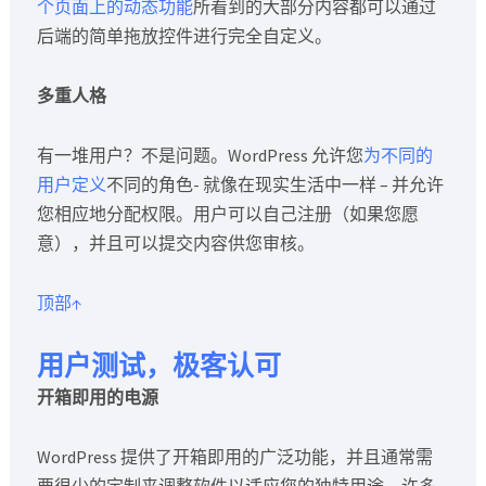
个页面上的动态功能
所看到的大部分内容都可以通过
后端的简单拖放控件进行完全自定义。
多重人格
有一堆用户？不是问题。WordPress 允许您
为
不同的
用户
定义
不同的角色- 就像在现实生活中一样 – 并允许
您相应地分配权限。用户可以自己注册（如果您愿
意），并且可以提交内容供您审核。
顶部↑
用户测试，极客认可
开箱即用的电源
WordPress 提供了开箱即用的广泛功能，并且通常需
要很少的定制来调整软件以适应您的独特用途。许多