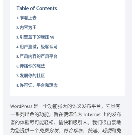
Table of Contents
乍看上去
内容为王
引擎盖下的增压 V8
用户测试，极客认可
严肃内容的严肃平台
传播你的想法
发展你的社区
许可证、平台和理念
WordPress 是一个功能强大的语义发布平台，它具有
一系列出色的功能，旨在使您作为 Internet 上的发布
者的体验尽可能轻松、愉快和吸引人。我们很自豪地
为您提供一个
免费分发
、
符合标准
、
快速
、
轻便
和
免