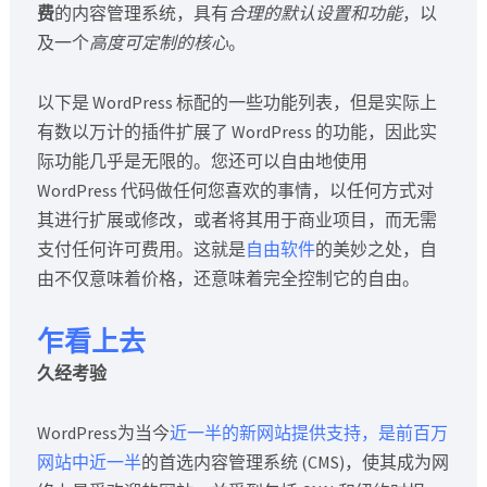
费
的内容管理系统，具有
合理的默认设置和功能
，以
及一个
高度可定制的核心
。
以下是 WordPress 标配的一些功能列表，但是实际上
有数以万计的插件扩展了 WordPress 的功能，因此实
际功能几乎是无限的。您还可以自由地使用
WordPress 代码做任何您喜欢的事情，以任何方式对
其进行扩展或修改，或者将其用于商业项目，而无需
支付任何许可费用。这就是
自由软件
的美妙之处，自
由不仅意味着价格，还意味着完全控制它的自由。
乍看上去
久经考验
WordPress为当今
近一半的新网站提供支持，是前百万
网站中
近一半
的首选内容管理系统 (CMS)，使其成为网