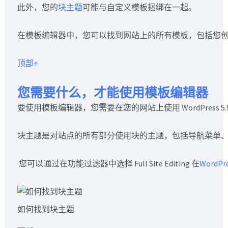
此外，您的
块主题
可能与自定义模板捆绑在一起。
在模板编辑器中，您可以找到网站上的所有模板，包括您
顶部↑
您需要什么，才能使用模板编辑器
要使用模板编辑器，您需要在您的网站上使用 WordPress 5
块主题是对站点的所有部分使用块的主题，包括导航菜单
您可以通过在功能过滤器中选择 Full Site Editing 在
WordP
如何找到块主题