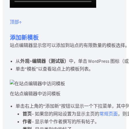
顶部↑
添加新模板
站点编辑器显示您可以添加到站点的有限数量的模板选择
从
外观
>
编辑器（测试版）
中，单击 WordPress 
单击“模板”以查看站点上的模板列表。
在站点编辑器中访问模板
单击右上角的“添加新”按钮以显示一个下拉菜单，其中
首页
– 如果您的网站设置为显示主页的
常规页面
，则
作者
– 显示单个作者撰写的所有帖子。