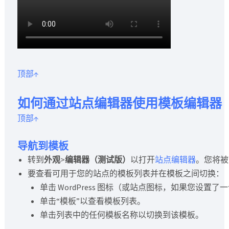
顶部↑
如何通过站点编辑器使用模板编辑器
顶部↑
导航到模板
转到
外观
>
编辑器（测试版）
以打开
站点编辑器
。您将被
要查看可用于您的站点的模板列表并在模板之间切换：
单击 WordPress 图标（或站点图标，如果您设
单击“模板”以查看模板列表。
单击列表中的任何模板名称以切换到该模板。