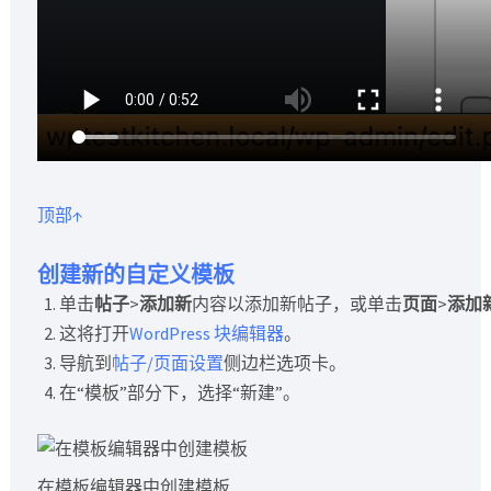
顶部↑
创建新的自定义模板
单击
帖子
>
添加新
内容以添加新帖子，或单击
页面
>
添加
这将打开
WordPress 块编辑器
。
导航到
帖子/页面设置
侧边栏选项卡。
在“模板”部分下，选择“新建”。
在模板编辑器中创建模板