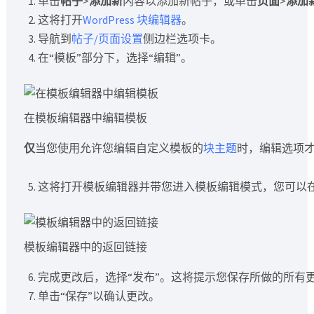
单击
帖子
>
添加新
内容以添加新帖子，或单击
页面
>
添加
这将打开
WordPress 块编辑器
。
导航到
帖子/页面设置
侧边栏选项卡。
在“模板”部分下，选择“编辑”。
在模板编辑器中编辑模板
仅
当您使用允许您编辑自定义模板的
块主题
时，编辑选项
这将打开模板编辑器并带您进入模板编辑模式，您可以在其中
模板编辑器中的返回链接
完成更改后，选择“发布”。这将提示您保存所做的所有
单击“保存”以确认更改。