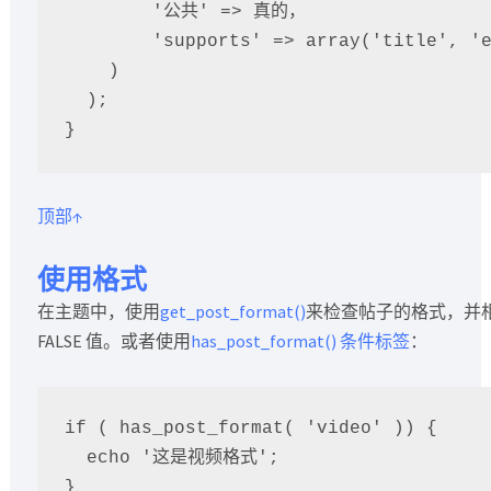
        '公共' => 真的，

        'supports' => array('title', 'editor', 'post-formats')

    )

  );

}
顶部↑
使用格式
在主题中，使用
get_post_format()
来检查帖子的格式，并
FALSE 值。或者使用
has_post_format()
条件标签
：
if ( has_post_format( 'video' )) {

  echo '这是视频格式';
