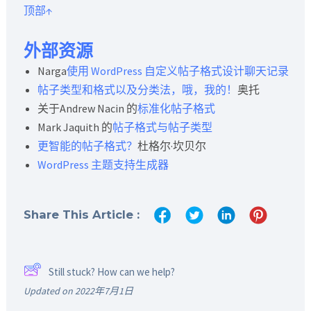
顶部↑
外部资源
Narga
使用 WordPress 自定义帖子格式设计聊天记录
帖子类型和格式以及分类法，哦，我的！
奥托
关于Andrew Nacin 的
标准化帖子格式
Mark Jaquith 的
帖子格式与帖子类型
更智能的帖子格式？
杜格尔·坎贝尔
WordPress 主题支持生成器
Share This Article :
Still stuck? How can we help?
Updated on 2022年7月1日