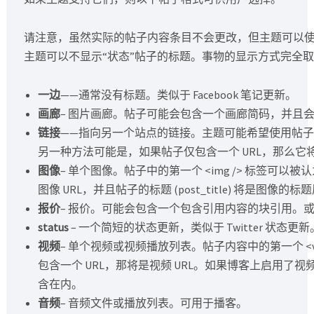
请注意，虽然实际的帖子内容条目不会更改，但主题可以
主题可以不显示“状态”帖子的标题。事物的显示方式完全
一边
——通常没有标题。类似于 Facebook 笔记更新。
画廊
– 图片画廊。帖子可能会包含一个画廊简码，并且
链接
——指向另一个站点的链接。主题可能希望使用帖子内容中
另一种方法可能是，如果帖子仅包含一个 URL，那么它将是 U
图像
– 单个图像。帖子中的第一个 <img /> 标签可以被
图像 URL，并且帖子的标题 (post_title) 将是图像的标
报价
– 报价。可能会包含一个包含引用内容的块引用。
status
– 一个简短的状态更新，类似于 Twitter 状态更新
视频
– 单个视频或视频播放列表。帖子内容中的第一个 <v
包含一个 URL，那将是视频 URL。如果博客上启用
含在内。
音频
– 音频文件或播放列表。可用于播客。