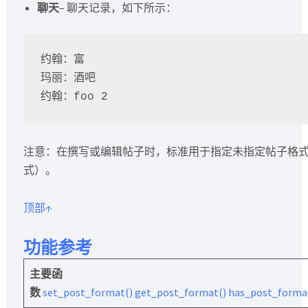
聊天
– 聊天记录，如下所示：
约翰：富

玛丽：酒吧

注意：在撰写或编辑帖子时，标准用于指定未指定帖子格
式）。
顶部↑
功能参考
主要函
数
set_post_format()
get_post_format()
has_post_forma