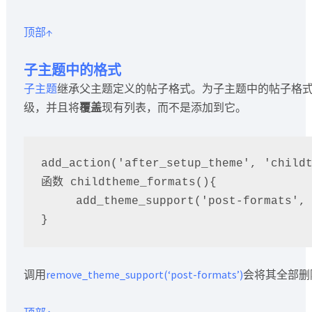
顶部↑
子主题中的格式
子主题
继承父主题定义的帖子格式。为子主题中的帖子格
级，并且将
覆盖
现有列表，而不是添加到它。
add_action('after_setup_theme', 'childt
函数 childtheme_formats(){

     add_theme_support('post-formats', array('aside', 'gallery', 'link'));

调用
remove_theme_support(‘post-formats’)
会将其全部删