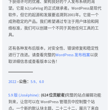
下获得许可的优雅、架构良好的个人发布系统的渴
望。它是 b2/cafelog 的正式继承者。WordPress是现代
软件，但它的起源和发展要追溯到2001年。它是一个
成熟稳定的产品。我们希望通过专注于用户体验和网
络标准，我们可以创建一个不同于其他任何工具的工
具。
还有各种发布后版本，对安全性、错误修复和稳定性
进行了改进。请查看完整的
WordPress 发布档案
以获
取详细信息或查看版本公告！
2022
–
公告：
5.9、6.0
5.9 版 (Joséphine)
:
(624 位贡献者)
完整的站点编辑功能
到来，让您可以在 WordPress 管理员中控制整个站
点。一个新的默认块主题，二十二十二，展示了来自