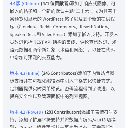
4.4 版 (Clifford)
(471 位贡献者)
添加了响应式图像、可
嵌入的帖子和一个新的默认主题“二十六”。o为具有丰
富预览和显示的 WordPress 帖子以及五个新的提供程
序（Cloudup、Reddit Comments、ReverbNation、
Speaker Deck 和 VideoPress）添加了嵌入支持。开发人
员改进包括 REST API 结构的集成、评论查询改进、术
语元数据和两个新对象（术语和网络），以便在代码
中增加可预测的交互能力。
版本 4.3 (Billie)
(246 Contributors)
添加了内置站点图
标支持并在可视化编辑器中引入了格式化快捷方式。
定制器提供实时菜单预览。密码流程得到了改进，以
提高安全性以及管理面板中的列表视图。
版本 4.2 (Powell)
(283 Contributors)
添加了表情符号支
持，添加了扩展字符支持并将数据库编码从 utf8 切换
到 utf8mb4。插件更新从一页变为动态，无需重新加