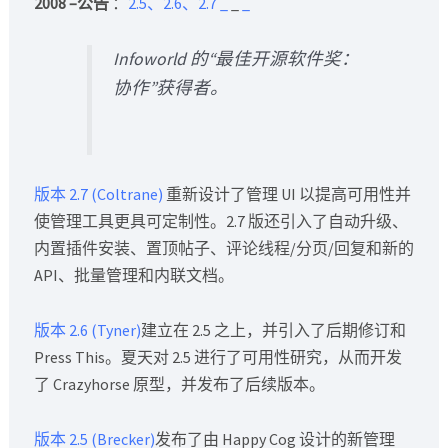
2008 –公告
：
2.5、2.6、2.7
_
_
_
Infoworld 的“最佳开源软件奖：
协作”获得者。
版本 2.7 (Coltrane)
重新设计了管理 UI 以提高可用性并
使管理工具更具可定制性。2.7 版还引入了自动升级、
内置插件安装、置顶帖子、评论线程/分页/回复和新的
API、批量管理和内联文档。
版本 2.6 (Tyner)
建立在 2.5 之上，并引入了后期修订和
Press This。夏天对 2.5 进行了可用性研究，从而开发
了 Crazyhorse 原型，并发布了后续版本。
版本 2.5 (Brecker)
发布了由 Happy Cog 设计的新管理