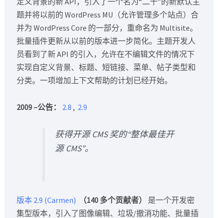
定义背景的新 API，引入了一个名为“二十”的新默认主
题并将以前的 WordPress MU（允许管理多个站点）合
并为 WordPress Core 的一部分，重命名为 Multisite。
批量插件更新从以前的版本进一步简化。主题开发人
员看到了新 API 的引入，允许在不编辑文件的情况下
实现自定义背景、标题、短链接、菜单、帖子类型和
分类。一项增加上下文帮助的计划已经开始。
2009 –公告：
2.8
,
2.9
获得开源 CMS 奖的“整体最佳开
源 CMS”。
版本 2.9 (Carmen)
（140 多个贡献者）
是一个开发密
集型版本，引入了图像编辑、垃圾/撤消功能、批量插