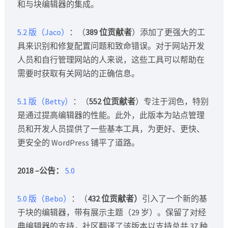
和与块编辑器的集成。
5.2 版（Jaco）
：（
389 位贡献者
）添加了更强大的工
具来识别和修复配置问题和致命错误。对于网站开发
人员和自行管理网站的人来说，这些工具可以帮助在
需要时获取有关网站的正确信息。
5.1 版（Betty）
：（
552 位贡献者
）专注于润色，特别
是通过提高编辑器的性能。此外，此版本为站点管理
员和开发人员提供了一些基本工具，为更好、更快、
更安全的 WordPress 铺平了道路。
2018 –公告：
5.0
5.0 版（Bebo）
：（
432 位贡献者）
引入了一个新的基
于块的编辑器，带有展示主题（29 岁）。保留了对经
典编辑器的支持，社区翻译了该版本以支持总共 37 种