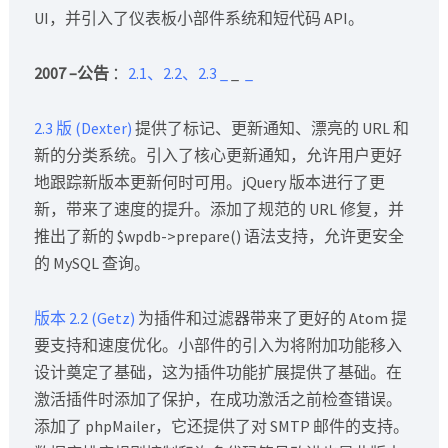
UI，并引入了仪表板小部件系统和短代码 API。
2007 –公告
：
2.1、2.2、2.3
_
_
_
2.3 版 (Dexter)
提供了标记、更新通知、漂亮的 URL 和
新的分类系统。引入了核心更新通知，允许用户更好
地跟踪新版本更新何时可用。jQuery 版本进行了更
新，带来了速度的提升。添加了规范的 URL 修复，并
推出了新的 $wpdb->prepare() 语法支持，允许更安全
的 MySQL 查询。
版本 2.2 (Getz)
为插件和过滤器带来了更好的 Atom 提
要支持和速度优化。小部件的引入为将附加功能移入
设计奠定了基础，这为插件功能扩展提供了基础。在
激活插件时添加了保护，在成功激活之前检查错误。
添加了 phpMailer，它还提供了对 SMTP 邮件的支持。