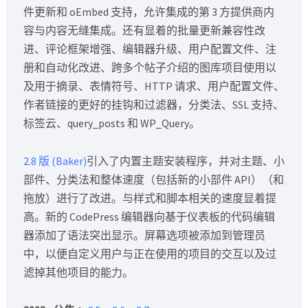
件更新和 oEmbed 支持，允许集成的第 3 方提供商内
容与内容无缝集成。还有显着的批量更新兼容性改
进、评论框架增强、编辑器升级、用户配置文件、注
册和自动化改进、跨多个帖子介绍的图库项目使用以
及用于摘录、表情符号、HTTP 请求、用户配置文件、
作者链接的更好的挂钩和过滤器，分类法、SSL 支持、
标签云、query_posts 和 WP_Query。
2.8 版 (Baker)
引入了内置主题安装程序，并对主题、小
部件、分类法和整体速度（包括新的小部件 API）（和
拖放）进行了改进。与样式和脚本相关的速度显着提
高。新的 CodePress 编辑器向基于仪表板的代码编辑
器添加了语法突出显示。屏幕选项被添加到管理员
中，以便自定义用户与正在使用的项目的交互以及过
滤掉其他项目的能力。