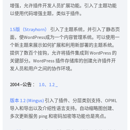
增强，允许插件开发人员扩展功能。引入了主题功能
以使用代码增强主题，类似于插件。
1.5版（Strayhorn）
引入了主题系统，并引入了静态页
面，使WordPress成为一个内容管理系统。可以使用一
个新主题来展示如何扩展和利用新部署的主题系统。
提供了数百个挂钩，允许将插件集成到 WordPress 的
关键部分。WordPress 插件存储库的创建允许插件开
发人员和用户之间的协作环境。
2004 –公告
：
1.0、1.2
_
版本 1.2 (Mingus)
引入了插件、分层类别支持、OPML
导入和导出以及介绍性语言支持。自动缩略图创建、
多次更新服务 ping 和密码加密等功能也是亮点。