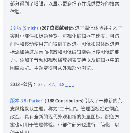
部分得到了增强，以显示更多细节并提供更好的搜索
体验。
3.9 版 (Smith)
(267 位贡献者)
改进了媒体体验并引入了
实时小部件和标题预览。可视化编辑器在速度、可访
问性和移动使用方面得到了改进。图像和媒体改进包
括添加通过从桌面拖放和图像编辑增强上传图像的能
力。添加了音频和视频播放列表支持以及编辑器中的
图库预览。主题变得可从外观部分浏览。
2013 –公告
：
3.6、3.7、3.8
_
_
_
版本 3.8 (Parker)
(
188 Contributors)
引入了一种新的杂
志风格默认主题，称为“二十四”。管理面板经过彻底
改造，具有全新的现代外观和新的矢量图标。配色方
案也可用于管理体验。小部件部分也进行了简化，以
便于使用。