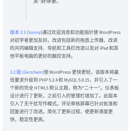
奖”获得者。
版本 3.3 (Sonny)
通过欢迎消息和功能指针使 WordPress
对初学者更加友好。改进包括新的拖放上传器、改进
的共同编辑支持、导航和工具栏改进以及对 iPad 和其
他平板电脑的更好的触控支持。
3.2 版 (Gershwin)
使 WordPress 更快更轻，该版本将最
低要求升级到 PHP 5.2.4 和 MySQL 5.0.15，并引入了一
个新的完全 HTML5 默认主题，称为“二十一”。仪表板
设计进行了更新，之前引入的管理栏增加了。此版本
引入了无干扰写作模式。评论审核屏幕已针对批准和
回复进行了改进。简化了更新过程，使更新速度更
快，稳定性更高。