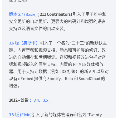
版本 3.7 (Basie)
(
211 Contributors)
引入了用于维护和
安全更新的自动更新、更强大的密码计和增强的语言
支持以及语言文件的自动安装。
3.6 版（奥斯卡）
引入了一个名为“二十三”的新默认主
题，内置音频和视频支持、动态和可扩展的修订、改
进的自动保存和后期锁定。音频和视频改进包括对音
频和视频嵌入的原生支持、内置的 HTML5 媒体播放
器、用于支持元数据（例如 ID3 标签）的新 API 以及对
现有 oEmbed 提供商 Spotify、Rdio 和 SoundCloud 的
增强。
2012 –公告
：
3.4、3.5
_
3.5 版 (Elvin)
引入了新的媒体管理器和名为“Twenty