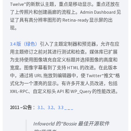
Twelve”的新默认主题，重点是移动显示。重点还放在
了上传照片和创建画廊的流程上。Admin Dashboard 见
证了具有高分辨率图形的 Retina-ready 显示屏的出
现。
3.4 版（绿色）
引入了主题定制器和预览器，允许在应
用主题修订之前对其进行测试和检查。媒体库已扩展
为支持使用图像填充自定义标题并选择图像的高度和
宽度。图像字幕看到了支持 HTML 的改进。在此版本
中，通过将 URL 拖放到编辑器中，使 Twitter“推文”格
式化为一个漂亮的显示。有许多开发人员改进，包括
XML-RPC、自定义标头 API 和 WP_Query 的性能改进。
2011 –公告
：
3.1、3.2、3.3
_
_
_
Infoworld 的“Bossie 最佳开源软件