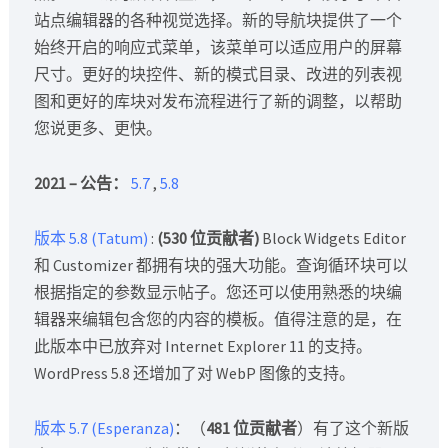
站点编辑器的各种视觉选择。新的导航块提供了一个
始终开启的响应式菜单，该菜单可以适应用户的屏幕
尺寸。更好的块控件、新的模式目录、改进的列表视
图和更好的库块对发布流程进行了新的调整，以帮助
您说更多、更快。
2021 – 公告：
5.7
,
5.8
版本 5.8 (Tatum)
:
(530 位贡献者)
Block Widgets Editor
和 Customizer 都拥有块的强大功能。查询循环块可以
根据指定的参数显示帖子。您还可以使用熟悉的块编
辑器来编辑包含您的内容的模板。值得注意的是，在
此版本中已放弃对 Internet Explorer 11 的支持。
WordPress 5.8 还增加了对 WebP 图像的支持。
版本 5.7 (Esperanza)
：（
481 位贡献者
）有了这个新版