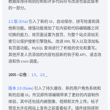
数据库排序规则控制和许多代码符号改进也是此版本
的一部分。
2.1 版 (Ella)
引入了新的 UI、自动保存、拼写检查和其
他新功能。增强功能增加了在内容和代码编辑器之间
切换的能力、将页面设置为首页、为整个站点添加无
索引以保护搜索引擎隐私、改进 XML 导入以及添加私
有页面功能。MySQL 查询进行了积极的优化和重写。
其他开发人员添加的内容包括新的钩子和 API、语言改
进和伪 cron 调度。
2005 –公告
：
1.5、2.0
_
版本 2.0 (Duke)
引入了持久缓存、新的用户角色系统和
新的后端 UI。所见即所得编辑带来了更好的内容制作
体验，其中还包括内嵌图像、视频和文件上传。帖子
预览允许在网站上发布之前查看帖子。插件挂钩得到