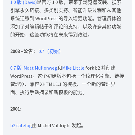
1.0 版 (Davis)
是官方 1.0 版，带来了浏览器安装、搜索
引擎永久链接、多类别支持、智能升级过程和从其他
系统迁移到 WordPress 的导入增强功能。管理员体验
添加了对编辑帖子和评论的支持，以及许多其他功能
的开始，这些功能将在未来得到改进。
2003 –公告：
0.7（初始）
0.7 版
Matt Mullenweg
和
Mike Little
fork b2 并创建
WordPress。这个初始版本包括一个纹理化引擎、链接
管理器、兼容 XHTML 1.1 的模板、一个新的管理界
面、执行手动摘录和新模板的能力。
2001
:
b2 cafelog
由 Michel Valdrighi 发起。