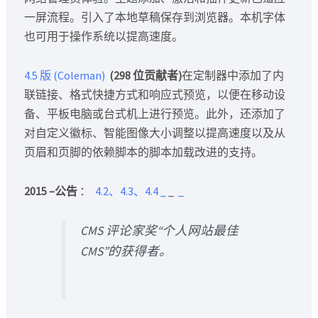
一屏流程。引入了本地草稿保存到浏览器。本机字体
也可用于操作系统以提高速度。
4.5 版 (Coleman)
(298 位贡献者)
在定制器中添加了内
联链接、格式快捷方式和响应式预览，以便在移动设
备、平板电脑或台式机上进行预览。此外，还添加了
对自定义徽标、智能图像大小调整以提高速度以及从
页眉和页脚的依赖脚本的脚本加载改进的支持。
2015 –公告
：
4.2、4.3、4.4
_
_
_
CMS 评论家奖“个人网站最佳
CMS”的获得者。