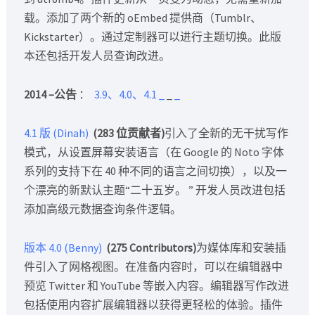
载。添加了两个新的 oEmbed 提供商（Tumblr、
Kickstarter）。通过定制器可以进行主题切换。此版
本还包括开发人员查询改进。
2014 –公告
：
3.9、4.0、4.1
_
_
_
4.1 版 (Dinah)
(283 位贡献者)
引入了全新的无干扰写作
模式，从设置屏幕安装语言（在 Google 的 Noto 字体
系列的支持下在 40 种不同的语言之间切换），以及一
个漂亮的新默认主题“二十五岁。 ” 开发人员改进包括
添加高级元数据查询条件逻辑。
版本 4.0 (Benny)
(275 Contributors)
为媒体库和安装插
件引入了网格视图。在准备内容时，可以在编辑器中
预览 Twitter 和 YouTube 等嵌入内容。编辑器写作改进
包括使用内容扩展编辑器以获得更轻松的体验。插件