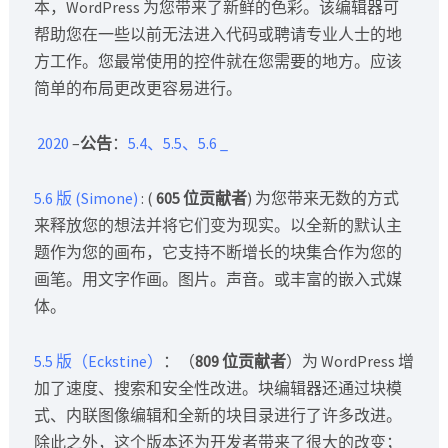
本，WordPress 为您带来了新鲜的色彩。该编辑器可
帮助您在一些以前无法进入代码或聘请专业人士的地
方工作。您最常使用的控件就在您需要的地方。应该
简单的布局更改更容易进行。
2020
–
公告
：
5.4、5.5、5.6
_
5.6 版 (Simone)
: (
605 位贡献者
) 为您带来无数的方式
来释放您的想法并将它们变为现实。以全新的默认主
题作为您的画布，它支持不断增长的块集合作为您的
画笔。用文字作画。图片。声音。或丰富的嵌入式媒
体。
5.5 版（Eckstine）
：（
809 位贡献者
）为 WordPress 增
加了速度、搜索和安全性改进。块编辑器还通过块模
式、内联图像编辑和全新的块目录进行了许多改进。
除此之外，这个版本还为开发者带来了很大的改变；