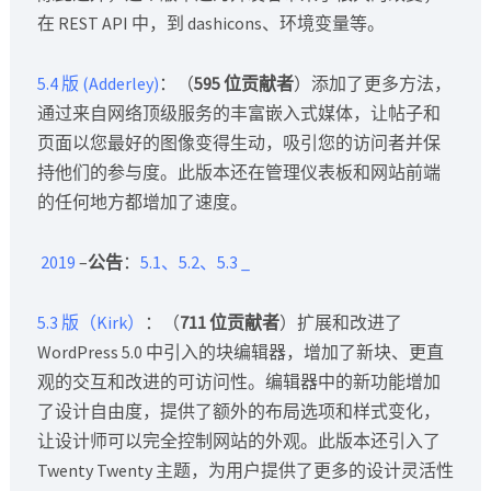
在 REST API 中，到 dashicons、环境变量等。
5.4 版 (Adderley)
：（
595 位贡献者
）添加了更多方法，
通过来自网络顶级服务的丰富嵌入式媒体，让帖子和
页面以您最好的图像变得生动，吸引您的访问者并保
持他们的参与度。此版本还在管理仪表板和网站前端
的任何地方都增加了速度。
2019
–
公告
：
5.1、5.2、5.3
_
5.3 版（Kirk）
：（
711 位贡献者
）扩展和改进了
WordPress 5.0 中引入的块编辑器，增加了新块、更直
观的交互和改进的可访问性。编辑器中的新功能增加
了设计自由度，提供了额外的布局选项和样式变化，
让设计师可以完全控制网站的外观。此版本还引入了
Twenty Twenty 主题，为用户提供了更多的设计灵活性