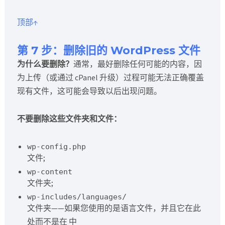
顶部↑
第 7 步：删除旧的 WordPress 文件
为什么要删除？
通常，最好删除任何可能的内容，因
为上传（或通过 cPanel 升级）过程可能无法正确覆盖
现有文件，这可能会导致以后出现问题。
不要删除这些文件夹和文件：
wp-config.php
文件;
wp-content
文件夹;
wp-includes/languages/
文件夹——如果您使用的是语言文件，并且它在此
处而不是在 中