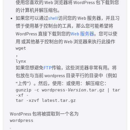
使用您喜欢的 Web 浏览器将 WordPress 包下载到您
的计算机并解压缩包。
如果您可以通过
shell
访问您的 Web 服务器，并且习
惯于使用基于控制台的工具，那么您可能希望将
WordPress 直接下载到您的
Web 服务器
。您可以使
用 或其他基于控制台的 Web 浏览器来执行此操作
wget
，
lynx
如果您想避免
FTP
传输，这些浏览器非常有用。将
包放在与当前 wordpress 目录平行的目录中（例如
“上传”）。然后，使用：或使用： 解压缩它：
gunzip -c wordpress-
Version
.tar.gz | tar 
-xf -
tar -xzvf latest.tar.gz
WordPress 包将被提取到一个名为
wordpress
.