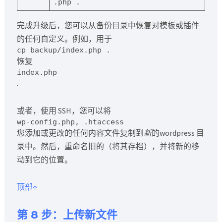
.php .
完成升级后，您可以从备份目录中恢复对模板或插件
的任何自定义。例如，用于
cp backup/index.php .
恢复
index.php
.
或者，使用 SSH，您可以将
wp-config.php, .htaccess
您添加或更改的任何内容文件复制到
新
的wordpress 目
录中。然后，重命名旧的（将其存档），并将新的移
动到它的位置。
顶部↑
第 8 步：上传新文件