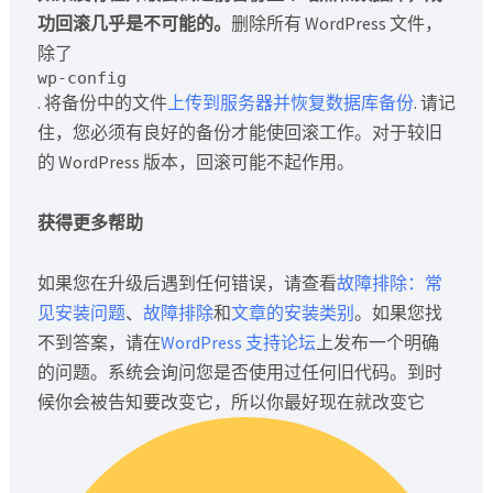
功回滚几乎是不可能的。
删除所有 WordPress 文件，
除了
wp-config
. 将备份中的文件
上传到服务器并
恢复数据库备份
. 请记
住，您必须有良好的备份才能使回滚工作。对于较旧
的 WordPress 版本，回滚可能不起作用。
获得更多帮助
如果您在升级后遇到任何错误，请查看
故障排除：常
见安装问题
、
故障排除
和
文章的安装类别
。如果您找
不到答案，请在
WordPress 支持论坛
上发布一个明确
的问题。系统会询问您是否使用过任何旧代码。到时
候你会被告知要改变它，所以你最好现在就改变它