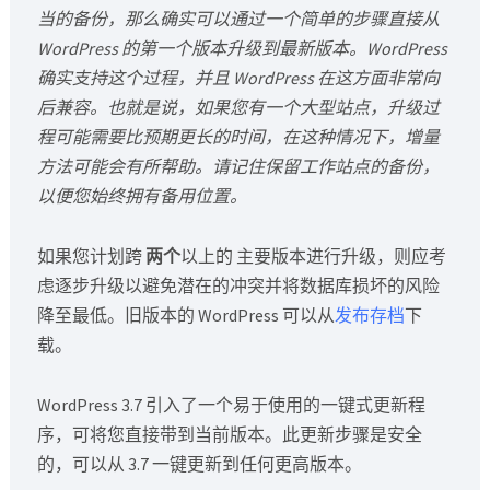
当的备份，那么确实可以通过一个简单的步骤直接从
WordPress 的第一个版本升级到最新版本。WordPress
确实支持这个过程，并且 WordPress 在这方面非常向
后兼容。也就是说，如果您有一个大型站点，升级过
程可能需要比预期更长的时间，在这种情况下，增量
方法可能会有所帮助。请记住保留工作站点的备份，
以便您始终拥有备用位置。
如果您计划跨
两个
以上的 主要版本进行升级，则应考
虑逐步升级以避免潜在的冲突并将数据库损坏的风险
降至最低。旧版本的 WordPress 可以从
发布存档
下
载。
WordPress 3.7 引入了一个易于使用的一键式更新程
序，可将您直接带到当前版本。此更新步骤是安全
的，可以从 3.7 一键更新到任何更高版本。