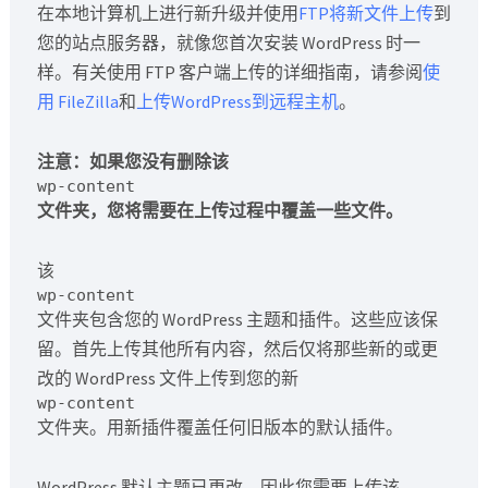
在本地计算机上进行新升级并使用
FTP将新文件
上传
到
您的站点服务器，就像您首次安装 WordPress 时一
样。有关使用 FTP 客户端上传的详细指南，请参阅
使
用 FileZilla
和
上传
WordPress
到远程主机
。
注意：如果您没有删除该
wp-content
文件夹，您将需要在上传过程中覆盖一些文件。
该
wp-content
文件夹包含您的 WordPress 主题和插件。这些应该保
留。首先上传其他所有内容，然后仅将那些新的或更
改的 WordPress 文件上传到您的新
wp-content
文件夹。用新插件覆盖任何旧版本的默认插件。
WordPress 默认主题已更改，因此您需要上传该