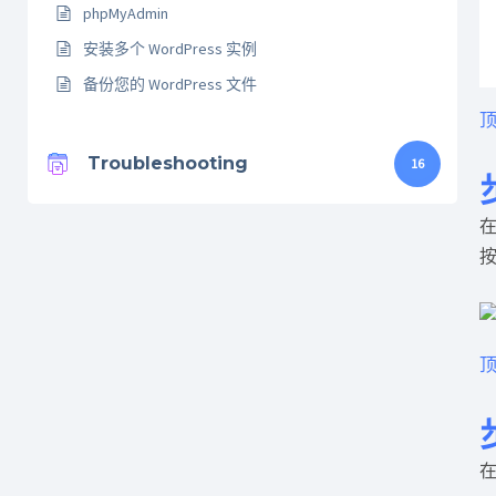
phpMyAdmin
安装多个 WordPress 实例
备份您的 WordPress 文件
顶
Troubleshooting
16
在
顶