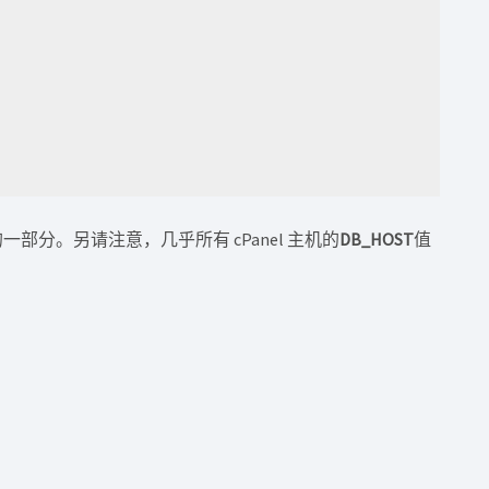
户的一部分。另请注意，几乎所有 cPanel 主机的
DB_HOST
值