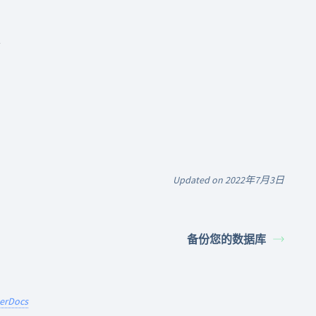
并
Updated on 2022年7月3日
备份您的数据库
terDocs