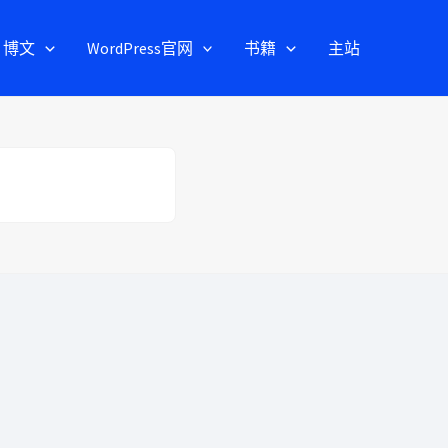
博文
WordPress官网
书籍
主站