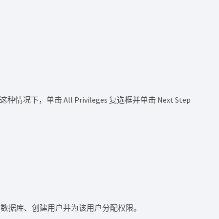
击 All Privileges 复选框并单击 Next Step
建数据库、创建用户并为该用户分配权限。