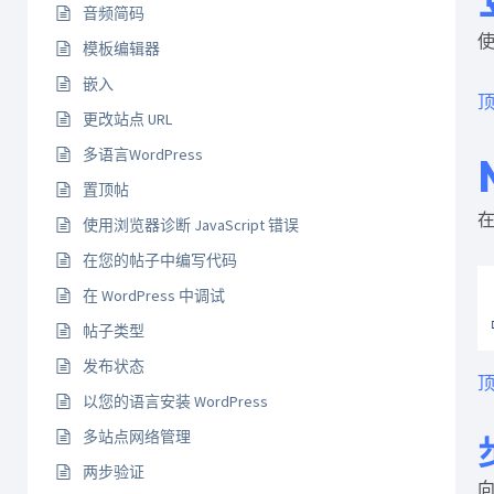
音频简码
使
模板编辑器
嵌入
顶
更改站点 URL
多语言WordPress
置顶帖
在
使用浏览器诊断 JavaScript 错误
在您的帖子中编写代码
在 WordPress 中调试
帖子类型
发布状态
顶
以您的语言安装 WordPress
多站点网络管理
两步验证