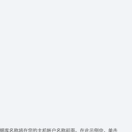
数据库名称将在您的主机帐户名称前面。在此示例中，单击