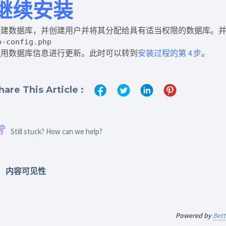
继续安装
创建数据库，并创建用户并将其分配给具有适当权限的数据库。
p-config.php
使用数据库信息进行更新。此时可以转到
安装过程的第 4 步
。
hare This Article :
Still stuck? How can we help?
内容可见性
Powered by
Bet