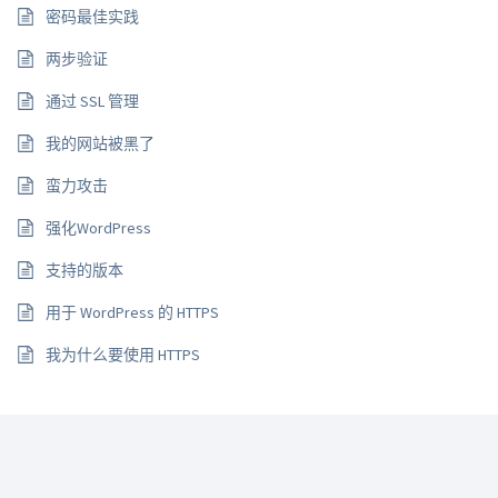
密码最佳实践
两步验证
通过 SSL 管理
我的网站被黑了
蛮力攻击
强化WordPress
支持的版本
用于 WordPress 的 HTTPS
我为什么要使用 HTTPS