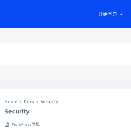
开始学习
Home
Docs
Security
Security
WordPress隐私