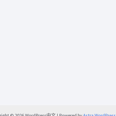
right © 2026 WordPress中文 | Powered by
Astra WordPre