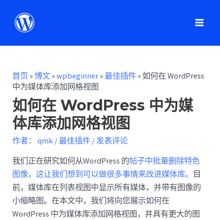
首页
»
博文
»
wpbeginner
»
最佳插件
»
如何在 WordPress
中为媒体库添加网格视图
如何在 WordPress 中为媒
体库添加网格视图
作者：
qmk
/
最佳插件
/
发表评论
我们正在研究如何从WordPress 的
帖子中批量删除特色
图像，这让我们想到可以做很多事情来改进媒体库。
目
前，媒体库在列表视图中显示所有媒体，并带有图像的
小缩略图。在本文中，我们将向您展示如何在
WordPress 中为媒体库添加网格视图，并具有更大的图