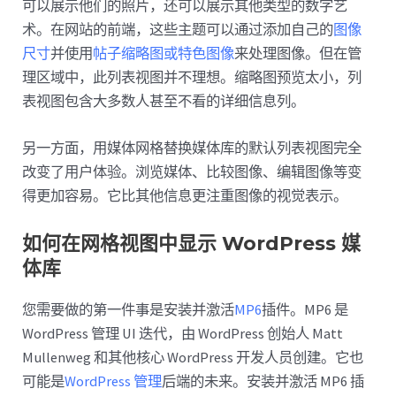
可以展示他们的照片，还可以展示其他类型的数字艺
术。在网站的前端，这些主题可以通过添加自己的
图像
尺寸
并使用
帖子缩略图或特色图像
来处理图像。但在管
理区域中，此列表视图并不理想。缩略图预览太小，列
表视图包含大多数人甚至不看的详细信息列。
另一方面，用媒体网格替换媒体库的默认列表视图完全
改变了用户体验。浏览媒体、比较图像、编辑图像等变
得更加容易。它比其他信息更注重图像的视觉表示。
如何在网格视图中显示 WordPress 媒
体库
您需要做的第一件事是安装并激活
MP6
插件。MP6 是
WordPress 管理 UI 迭代，由 WordPress 创始人 Matt
Mullenweg 和其他核心 WordPress 开发人员创建。它也
可能是
WordPress 管理
后端的未来。安装并激活 MP6 插