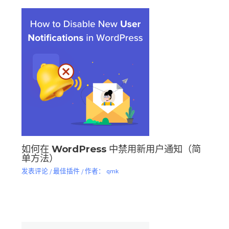
如何在 WordPress 中禁用新用户通知（简
单方法）
发表评论
/
最佳插件
/ 作者：
qmk