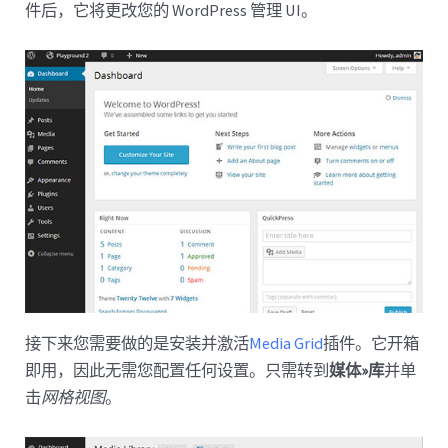
件后，它将更改您的 WordPress 管理 UI。
接下来您需要做的是安装并激活
Media Grid
插件。它开箱
即用，因此无需您配置任何设置。只需转到
媒体»库
并单
击
网格视图
。