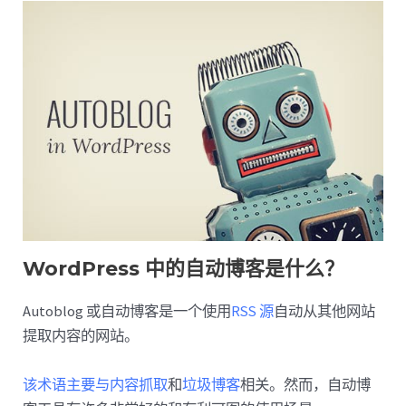
WordPress 中的自动博客是什么？
Autoblog 或自动博客是一个使用
RSS 源
自动从其他网站
提取内容的网站。
该术语主要与内容抓取
和
垃圾博客
相关。然而，自动博