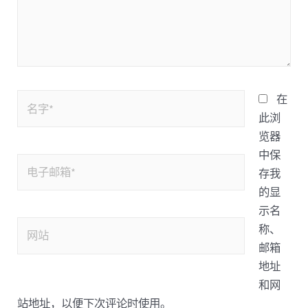
在
此浏
览器
中保
存我
的显
示名
称、
邮箱
地址
和网
站地址，以便下次评论时使用。