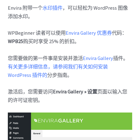
Envira 附带一个
水印插件
，可以轻松为 WordPress 图像
添加水印。
WPBeginner 读者可以使用
Envira Gallery 优惠券
代码：
WPB25
购买时享受 25% 的折扣。
您需要做的第一件事是安装并激活
Envira Gallery
插件。
有关更多详细信息，请参阅我们有关如何安装
WordPress 插件的
分步指南。
激活后，您需要访问
Envira Gallery » 设置
页面以输入您
的许可证密钥。