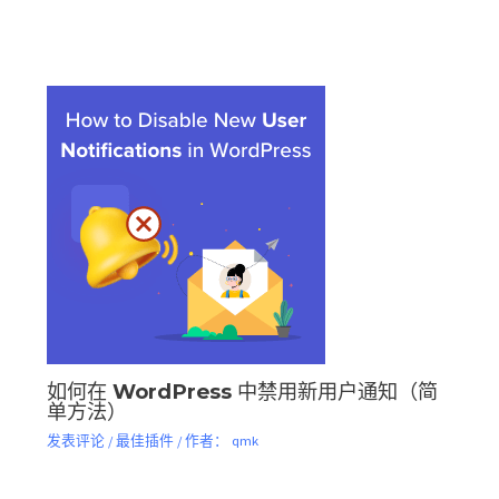
如何在 WordPress 中禁用新用户通知（简
单方法）
发表评论
/
最佳插件
/ 作者：
qmk