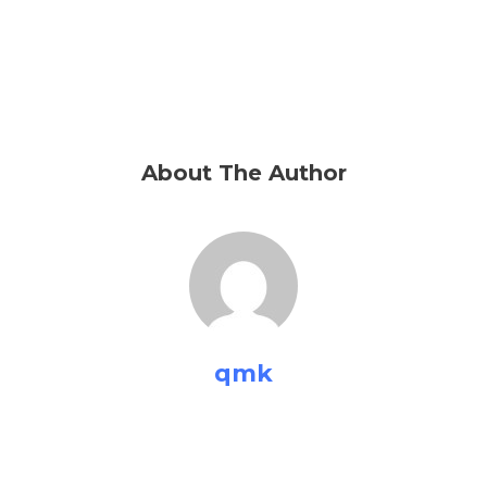
About The Author
qmk