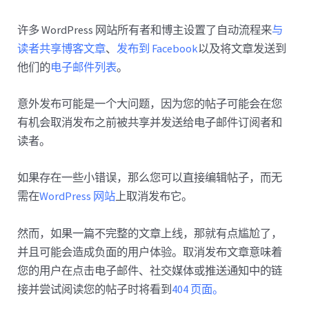
许多 WordPress 网站所有者和博主设置了自动流程来
与
读者共享博客文章
、
发布到 Facebook
以及将文章发送到
他们的
电子邮件列表
。
意外发布可能是一个大问题，因为您的帖子可能会在您
有机会取消发布之前被共享并发送给电子邮件订阅者和
读者。
如果存在一些小错误，那么您可以直接编辑帖子，而无
需在
WordPress 网站
上取消发布它。
然而，如果一篇不完整的文章上线，那就有点尴尬了，
并且可能会造成负面的用户体验。取消发布文章意味着
您的用户在点击电子邮件、社交媒体或推送通知中的链
接并尝试阅读您的帖子时将看到
404 页面。