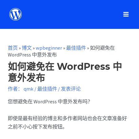
首页
»
博文
»
wpbeginner
»
最佳插件
»
如何避免在
WordPress 中意外发布
如何避免在 WordPress 中
意外发布
作者：
qmk
/
最佳插件
/
发表评论
您想避免在 WordPress 中意外发布吗？
即使是最有经验的博主和多作者网站也会在文章准备好
之前不小心按下发布按钮。