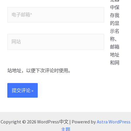
中保
存我
的显
示名
称、
邮箱
地址
和网
站地址，以便下次评论时使用。
Copyright © 2026 WordPress中文 | Powered by
Astra WordPress
主题