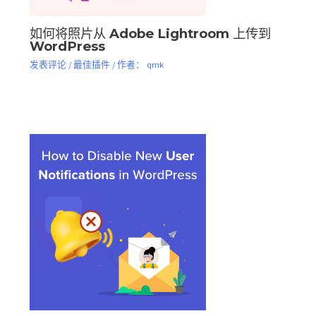
如何将照片从 Adob​​e Lightroom 上传到
WordPress
发表评论
/
最佳插件
/ 作者：
qmk