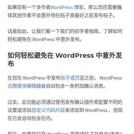
如果您有一个多作者
WordPress 博客
，那么您还需要确
保其他作者不会意外地在帖子准备好之前发布帖子。
话虽如此，让我们看一下我们的初学者指南，了解如何
轻松避免在 WordPress 中意外发布。
如何轻松避免在 WordPress 中意外发
布
在您在 WordPress 中发布
帖子或页面
之前， WordPress
古腾堡块编辑器
会自动包含一条附加确认消息。
过去，此功能必须通过使用发布确认插件来配置不同的
设置或添加
自定义代码片段
来添加到 WordPress ，但现
在它会自动包含在内。
现在，如果您打开 WordPress 页面或帖子并单击“发布”