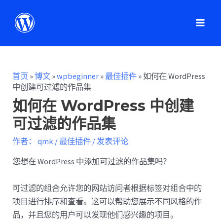
首页
»
博文
»
wpbeginner
»
最佳插件
»
如何在 WordPress
中创建可过滤的作品集
如何在 WordPress 中创建
可过滤的作品集
作者：
qmk
/
最佳插件
/
发表评论
您想在 WordPress 中添加可过滤的作品集吗？
可过滤的组合允许您的网站访问者根据标签对组合中的
项目进行排序和查看。这可以帮助您展示不同风格的作
品，并且您的用户可以发现他们感兴趣的项目。