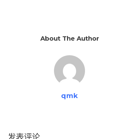
About The Author
qmk
发表评论