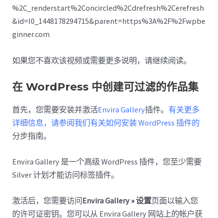
%2C_renderstart%2Concircled%2Cdrefresh%2Cerefresh
&id=I0_1448178294715&parent=https%3A%2F%2Fwpbe
ginner.com
如果您不喜欢该视频或需要更多说明，请继续阅读。
在 WordPress 中创建可过滤的作品集
首先，您需要安装并激活
Envira Gallery
插件。
有关更多
详细信息，请参阅我们有关如何安装 WordPress 插件的
分步指南。
Envira Gallery 是一个高级 WordPress 插件，您至少需要
Silver 计划才能访问标签插件。
激活后，您需要访问
Envira Gallery » 设置
页面以输入您
的许可证密钥。您可以从 Envira Gallery 网站上的帐户获