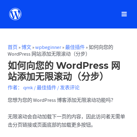
首页
»
博文
»
wpbeginner
»
最佳插件
»
如何向您的
WordPress 网站添加无限滚动（分步）
如何向您的 WordPress 网
站添加无限滚动（分步）
作者：
qmk
/
最佳插件
/
发表评论
您想为您的 WordPress 博客添加无限滚动功能吗？
无限滚动会自动加载下一页的内容，因此访问者无需单
击分页链接或页面底部的加载更多按钮。