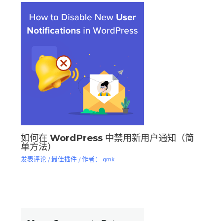
如何在 WordPress 中禁用新用户通知（简
单方法）
发表评论
/
最佳插件
/ 作者：
qmk