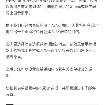
WPForms 允许您以不同的方式做到这一点。例如，您可
以将用户重定向到 URL、向他们显示特定页面或仅在屏
幕上显示消息。
由于我们已经为表单启用了 AJAX 功能，因此将用户重定
向到另一个页面将违背创建 AJAX 表单的目的。
您需要选择消息选项并编辑确认消息。请随意使用编辑
器上的格式工具栏或添加一两个链接来告诉用户下一步
该去哪里。
之后，您可以设置您希望如何收到有关表单提交的通
知。
切换到表单设置中的“通知”选项卡并配置通知电子邮件
设置。