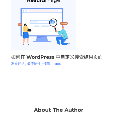
如何在 WordPress 中自定义搜索结果页面
发表评论
/
最佳插件
/ 作者：
qmk
About The Author