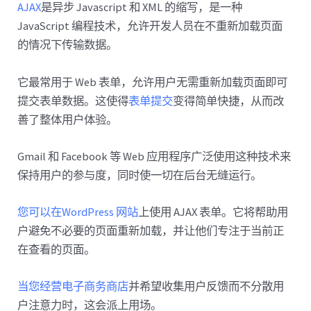
AJAX
是异步 Javascript 和 XML 的缩写，是一种
JavaScript 编程技术，允许开发人员在不重新加载页面
的情况下传输数据。
它最常用于 Web 表单，允许用户无需重新加载页面即可
提交表单数据。这使得
表单提交
变得简单快捷，从而改
善了整体用户体验。
Gmail 和 Facebook 等 Web 应用程序广泛使用这种技术来
保持用户的参与度，同时使一切在后台无缝运行。
您可以在WordPress 网站
上使用 AJAX 表单。它将帮助用
户避免不必要的页面重新加载，并让他们专注于当前正
在查看的页面。
当您经营电子商务商店
并希望收集用户反馈而不分散用
户注意力时，这会派上用场。