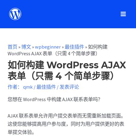
首页
»
博文
»
wpbeginner
»
最佳插件
»
如何构建
WordPress AJAX 表单（只需 4 个简单步骤）
如何构建 WordPress AJAX
表单（只需 4 个简单步骤）
作者：
qmk
/
最佳插件
/
发表评论
您想在 WordPress 中构建 AJAX 联系表单吗？
AJAX 联系表单允许用户提交表单而无需重新加载页面。
这使您能够提高用户参与度，同时为用户提供更好的表
单提交体验。