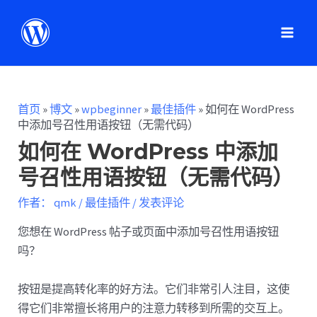
首页
»
博文
»
wpbeginner
»
最佳插件
»
如何在 WordPress
中添加号召性用语按钮（无需代码）
如何在 WordPress 中添加
号召性用语按钮（无需代码）
作者：
qmk
/
最佳插件
/
发表评论
您想在 WordPress 帖子或页面中添加号召性用语按钮
吗？
按钮是提高转化率的好方法。它们非常引人注目，这使
得它们非常擅长将用户的注意力转移到所需的交互上。