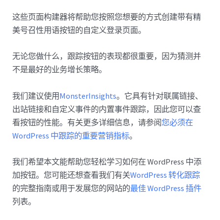
这些页面构建器将帮助您按照您想要的方式创建带有精
美号召性用语按钮的自定义登录页面。
无论您做什么，跟踪按钮的表现都很重要，因为猜测并
不是最好的业务增长策略。
我们建议使用
MonsterInsights
。它具有针对联属链接、
出站链接和自定义事件的内置事件跟踪，因此您可以查
看按钮的性能。有关更多详细信息，请参阅
您必须在
WordPress 中跟踪的重要营销指标
。
我们希望本文能帮助您轻松学习如何在 WordPress 中添
加按钮。您可能还想查看我们有关
WordPress 转化跟踪
的完整指南或用于发展您的网站的
最佳 WordPress 插件
列表。