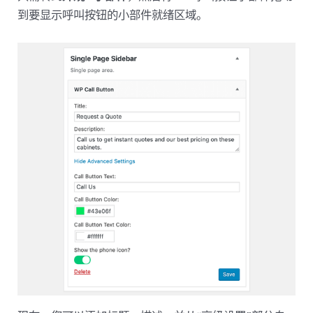
到要显示呼叫按钮的小部件就绪区域。