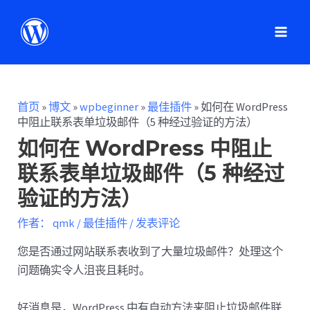
首页
»
博文
»
wpbeginner
»
最佳插件
»
如何在 WordPress
中阻止联系表单垃圾邮件（5 种经过验证的方法）
如何在 WordPress 中阻止
联系表单垃圾邮件（5 种经过
验证的方法）
作者：
qmk
/
最佳插件
/
发表评论
您是否通过网站联系表收到了大量垃圾邮件？处理这个
问题确实令人沮丧且耗时。
好消息是，WordPress 中有自动方法来阻止垃圾邮件联