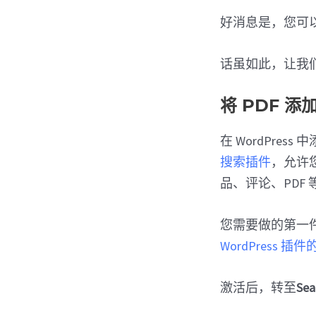
好消息是，您可
话虽如此，让我们看
将 PDF 添
在 WordPres
搜索插件
，允许您
品、评论、PDF 
您需要做的第一件事
WordPress 插件
激活后，转至
Se