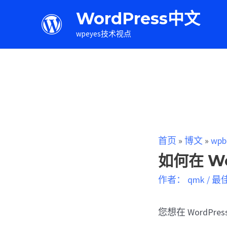
WordPress中文
wpeyes技术视点
首页
»
博文
»
wpb
如何在 Wo
作者：
qmk
/
最
您想在 WordPr