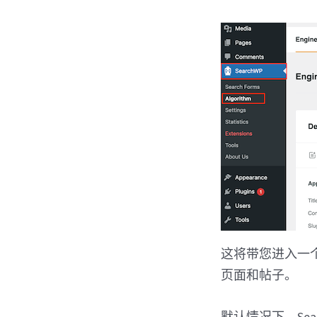
这将带您进入一个
页面和帖子。
默认情况下，Sea