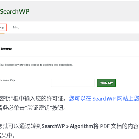
证密钥”框中输入您的许可证。
您可以在 SearchWP 网站
请务必单击“验证密钥”按钮。
您就可以通过转到
SearchWP »
Algorithm
将 PDF 文档的内
索结果中。