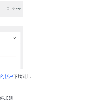
上您的帐户
下找到此
容添加到