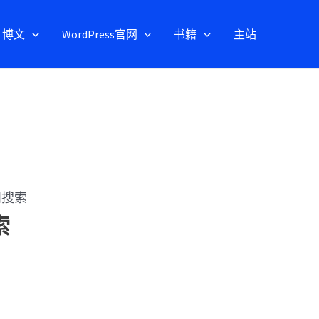
博文
WordPress官网
书籍
主站
引和搜索
索