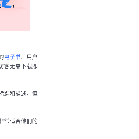
的
电子书
、用户
访客无需下载即
件的标题和描述。但
 非常适合他们的