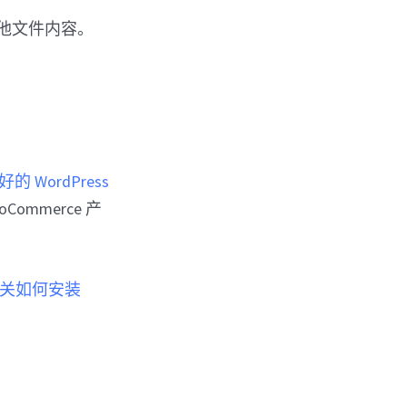
其他文件内容。
好的 WordPress
mmerce 产
关如何安装