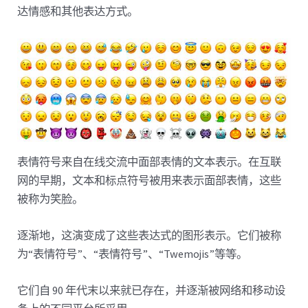
达情感和其他表达方式。
表情符号来自在线交流中面部表情的文本表示。在互联
网的早期，文本和标点符号被用来表示面部表情，这些
被称为笑脸。
逐渐地，这演变成了这些表达式的图形表示。它们被称
为“表情符号”、“表情符号”、“Twemojis”等等。
它们自 90 年代末以来就已存在，并逐渐被网络和移动设