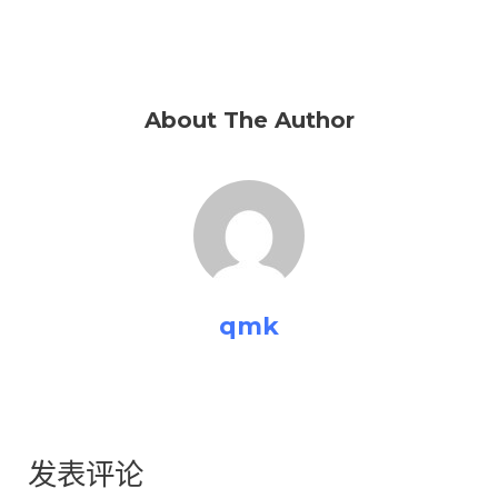
About The Author
qmk
发表评论