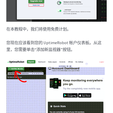
在本教程中，我们将使用免费计划。
您现在应该看到您的 UptimeRobot 帐户仪表板。从这
里，您需要单击“添加新监视器”按钮。