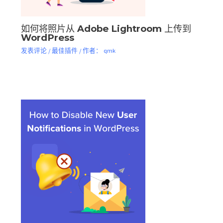
如何将照片从 Adob​​e Lightroom 上传到
WordPress
发表评论
/
最佳插件
/ 作者：
qmk