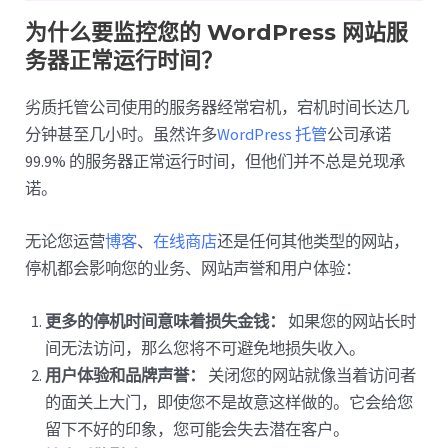
为什么要监控您的 WordPress 网站服
务器正常运行时间？
劣质托管公司使用的服务器经常宕机，宕机时间长达几
分钟甚至几小时。虽然许多
WordPress 托管
公司承诺
99.9% 的服务器正常运行时间，但他们并不总是兑现承
诺。
无论您运营
博客
、
在线商店
还是任何其他类型的网站，
停机都会影响您的业务、网站声誉和用户体验：
更多的停机时间意味着损失金钱：
如果您的网站长时
间无法访问，那么您将不可避免地损失收入。
用户体验和品牌声誉：
关闭您的网站就像当着访问者
的面关上大门，即使您不是故意这样做的。它会给您
留下不好的印象，您可能会失去潜在客户。