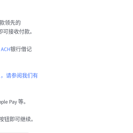
一款领先的
即可接收付款。
、
ACH
银行借记
息，请参阅我们有
e Pay 等。
吧”按钮即可继续。