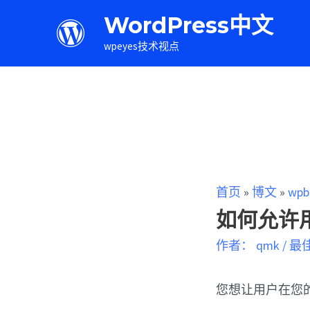
WordPress中文
wpeyes技术视点
首页
»
博文
»
wpb
如何允许用
作者：
qmk
/
最
您想让用户在您的