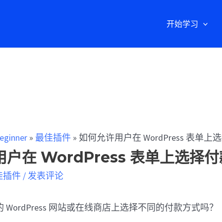
开始学习
eginner
»
最佳插件
»
如何允许用户在 WordPress 表单
户在 WordPress 表单上选择
佳插件
/
发表评论
 WordPress 网站或在线商店上选择不同的付款方式吗？