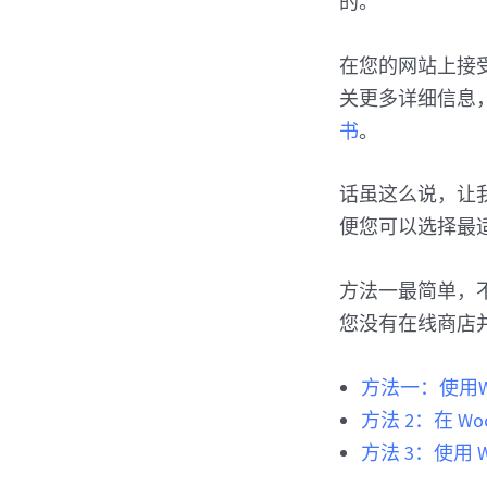
的。
在您的网站上接受
关更多详细信息
书
。
话虽这么说，让
便您可以选择最
方法一最简单，不
您没有在线商店并希
方法一：使用WP
方法 2：在 W
方法 3：使用 