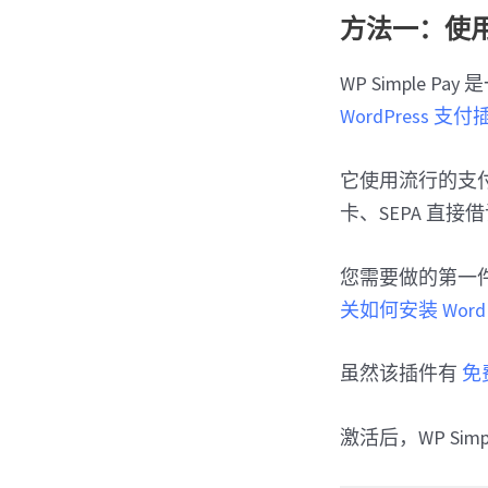
方法一：使用
WP Simple
WordPress 支付
它使用流行的支付网关 
卡、SEPA 直接借
您需要做的第一
关如何安装 WordP
虽然该插件有
免
激活后，WP Si