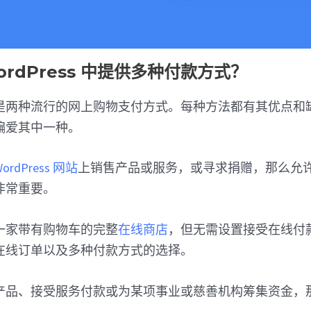
ordPress 中提供多种付款方式？
信用卡是两种流行的网上购物支付方式。每种方法都有其优点
偏爱其中一种。
dPress 网站
上销售产品或服务，或寻求捐赠，那么允
非常重要。
一家带有购物车的完整
在线商店
，但无需设置接受在线付
在线订单以及多种付款方式的选择。
产品、接受服务付款或为某项事业或慈善机构筹集资金，