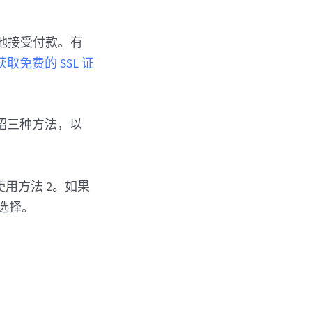
全地接受付款。有
获取免费的 SSL 证
绍三种方法，以
使用方法 2。如果
佳选择。