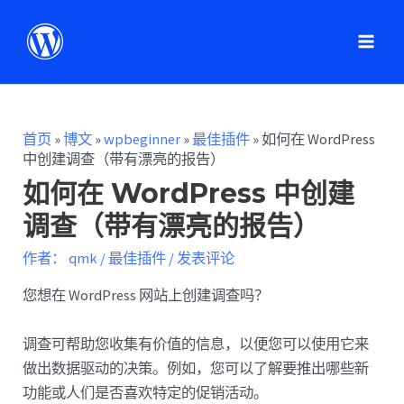
首页
»
博文
»
wpbeginner
»
最佳插件
»
如何在 WordPress
中创建调查（带有漂亮的报告）
如何在 WordPress 中创建
调查（带有漂亮的报告）
作者：
qmk
/
最佳插件
/
发表评论
您想在 WordPress 网站上创建调查吗？
调查可帮助您收集有价值的信息，以便您可以使用它来
做出数据驱动的决策。例如，您可以了解要推出哪些新
功能或人们是否喜欢特定的促销活动。