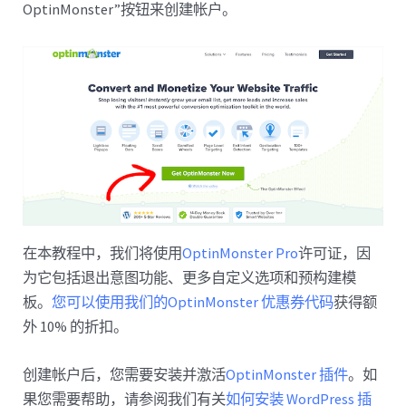
OptinMonster”按钮来创建帐户。
在本教程中，我们将使用
OptinMonster Pro
许可证，因
为它包括退出意图功能、更多自定义选项和预构建模
板。
您可以使用我们的OptinMonster 优惠券代码
获得额
外 10% 的折扣。
创建帐户后，您需要安装并激活
OptinMonster 插件
。如
果您需要帮助，请参阅我们有关
如何安装 WordPress 插