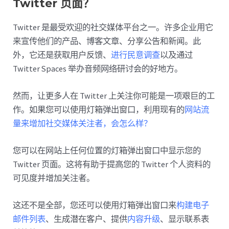
Twitter 页面？
Twitter 是最受欢迎的社交媒体平台之一。许多企业用它
来宣传他们的产品、博客文章、分享公告和新闻。此
外，它还是获取用户反馈、
进行民意调查
以及通过
Twitter Spaces 举办音频网络研讨会的好地方。
然而，让更多人在 Twitter 上关注你可能是一项艰巨的工
作。如果您可以使用灯箱弹出窗口，利用现有的
网站流
量来增加社交媒体关注者，会怎么样？
您可以在网站上任何位置的灯箱弹出窗口中显示您的
Twitter 页面。这将有助于提高您的 Twitter 个人资料的
可见度并增加关注者。
这还不是全部，您还可以使用灯箱弹出窗口来
构建电子
邮件列表
、生成潜在客户、提供
内容升级
、显示联系表