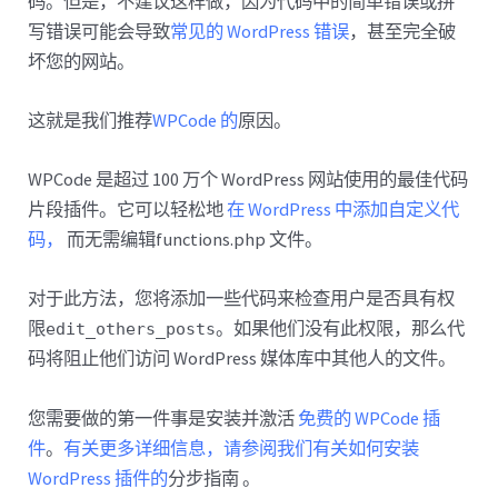
码。但是，不建议这样做，因为代码中的简单错误或拼
写错误可能会导致
常见的 WordPress 错误
，甚至完全破
坏您的网站。
这就是我们推荐
WPCode 的
原因。
WPCode 是超过 100 万个 WordPress 网站使用的最佳代码
片段插件。它可以轻松地
在 WordPress 中添加自定义代
码，
而无需编辑functions.php 文件。
对于此方法，您将添加一些代码来检查用户是否具有权
限
。如果他们没有此权限，那么代
edit_others_posts
码将阻止他们访问 WordPress 媒体库中其他人的文件。
您需要做的第一件事是安装并激活
免费的 WPCode 插
件
。
有关更多详细信息，请参阅我们有关如何安装
WordPress 插件的
分步指南 。