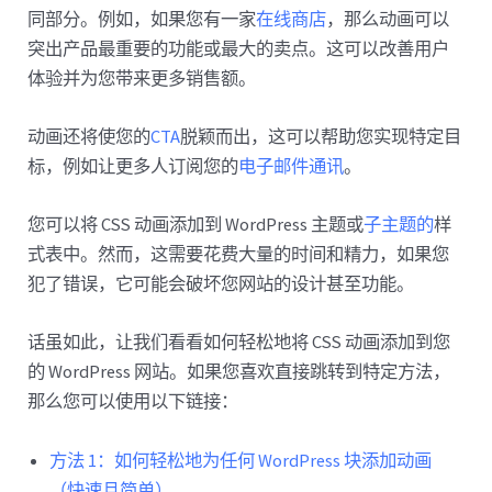
同部分。例如，如果您有一家
在线商店
，那么动画可以
突出产品最重要的功能或最大的卖点。这可以改善用户
体验并为您带来更多销售额。
动画还将使您的
CTA
脱颖而出，这可以帮助您实现特定目
标，例如让更多人订阅您的
电子邮件通讯
。
您可以将 CSS 动画添加到 WordPress 主题或
子主题的
样
式表中。然而，这需要花费大量的时间和精力，如果您
犯了错误，它可能会破坏您网站的设计甚至功能。
话虽如此，让我们看看如何轻松地将 CSS 动画添加到您
的 WordPress 网站。如果您喜欢直接跳转到特定方法，
那么您可以使用以下链接：
方法 1：如何轻松地为任何 WordPress 块添加动画
（快速且简单）