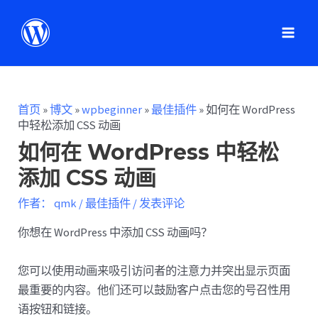
首页
»
博文
»
wpbeginner
»
最佳插件
»
如何在 WordPress
中轻松添加 CSS 动画
如何在 WordPress 中轻松
添加 CSS 动画
作者：
qmk
/
最佳插件
/
发表评论
你想在 WordPress 中添加 CSS 动画吗？
您可以使用动画来吸引访问者的注意力并突出显示页面
最重要的内容。他们还可以鼓励客户点击您的号召性用
语按钮和链接。