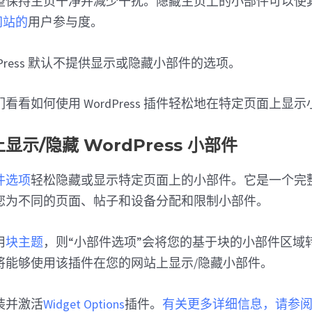
望保持主页干净并减少干扰。隐藏主页上的小部件可以使
 网站的
用户参与度。
Press 默认不提供显示或隐藏小部件的选项。
看看如何使用 WordPress 插件轻松地在特定页面上显
示/隐藏 WordPress 小部件
件选项
轻松隐藏或显示特定页面上的小部件。它是一个完
您为不同的页面、帖子和设备分配和限制小部件。
用
块主题
，则“小部件选项”会将您的基于块的小部件区域
将能够使用该插件在您的网站上显示/隐藏小部件。
装并激活
Widget Options
插件。
有关更多详细信息，请参