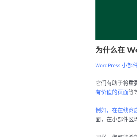
为什么在 W
WordPress 小部
它们有助于将重
有价值的页面
等
例如，在在线商
面，在小部件区