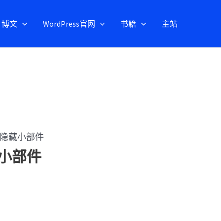
博文
WordPress官网
书籍
主站
示或隐藏小部件
藏小部件