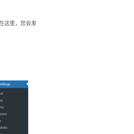
在这里，您会发
。