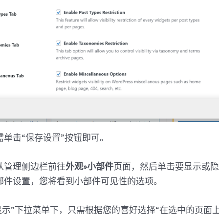
需单击“保存设置”按钮即可。
从管理侧边栏前往
外观»小部件
页面，然后单击要显示或
部件设置，您将看到小部件可见性的选项。
显示”下拉菜单下，只需根据您的喜好选择“在选中的页面上