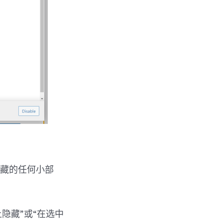
隐藏的任何小部
隐藏”或“在选中