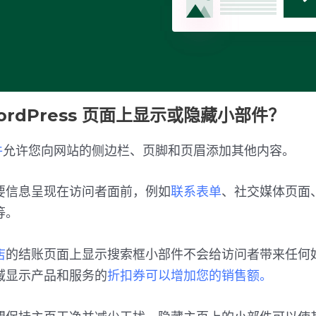
ordPress 页面上显示或隐藏小部件？
件
允许您向网站的侧边栏、页脚和页眉添加其他内容。
要信息呈现在访问者面前，例如
联系表单
、社交媒体页面
等。
店
的结账页面上显示搜索框小部件不会给访问者带来任何
域显示产品和服务的
折扣券可以增加您的销售额。