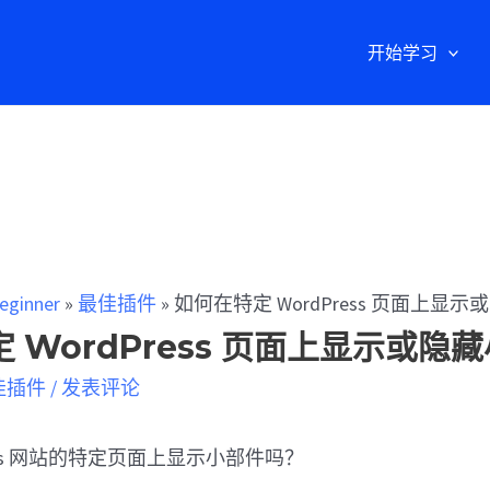
开始学习
eginner
»
最佳插件
»
如何在特定 WordPress 页面上显
 WordPress 页面上显示或隐
佳插件
/
发表评论
ress 网站的特定页面上显示小部件吗？