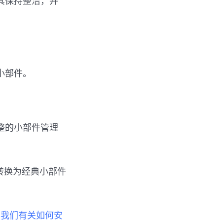
其保持整洁，并
示小部件。
整的小部件管理
转换为经典小部件
阅我们有关如何安