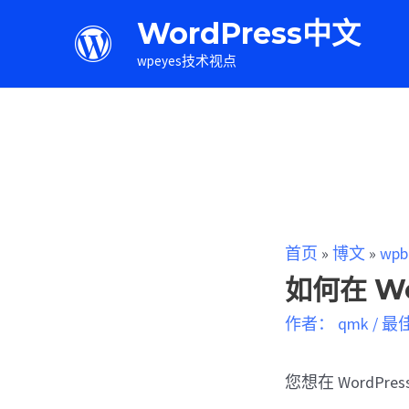
WordPress中文
wpeyes技术视点
首页
»
博文
»
wpb
如何在 Wo
作者：
qmk
/
最
您想在 WordPre