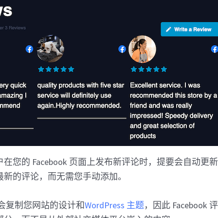
在您的 Facebook 页面上发布新评论时，提要会自动更
最新的评论，而无需您手动添加。
o 还会复制您网站的设计和
WordPress 主题
，因此 Faceboo