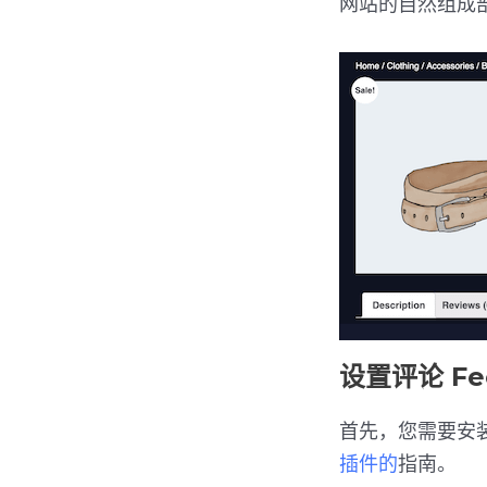
网站的自然组成
设置评论 Fe
首先，您需要安
插件的
指南。