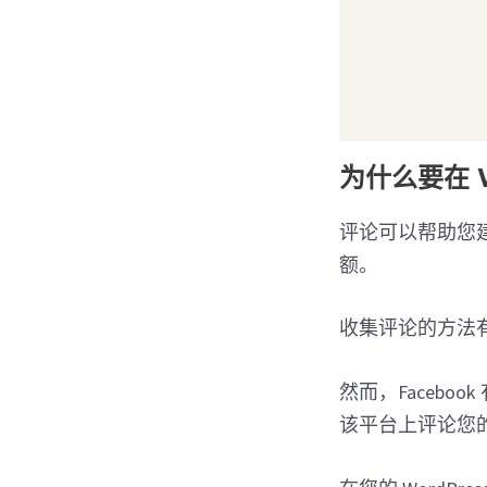
为什么要在 W
评论可以帮助您
额。
收集评论的方法
然而，Facebo
该平台上评论您