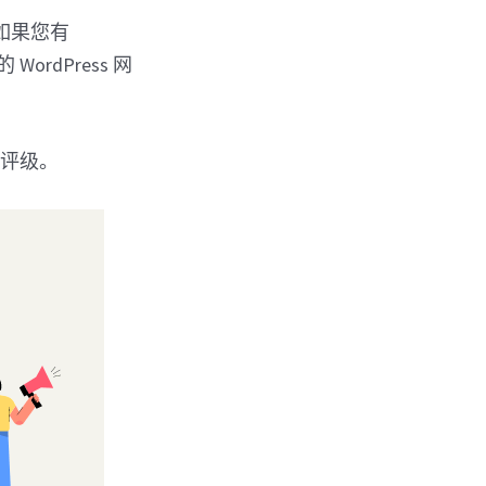
如果您有
rdPress 网
和评级。