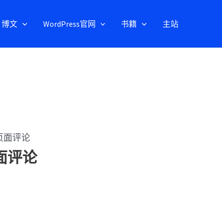
博文
WordPress官网
书籍
主站
k 页面评论
页面评论