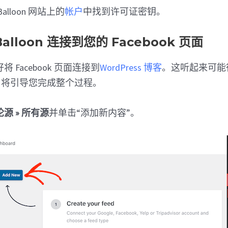
Balloon 网站上的
帐户
中找到许可证密钥。
Balloon 连接到您的 Facebook 页面
 Facebook 页面连接到
WordPress 博客
。这听起来可能
d Pro 将引导您完成整个过程。
源 » 所有源
并单击“添加新内容”。