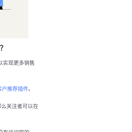
论？
以实现更多销售
客户推荐插件
。
面，那么关注者可以在