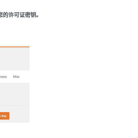
输入您的许可证密钥。
。