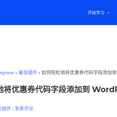
开始学习
eginner
»
最佳插件
»
如何轻松地将优惠券代码字段添加到 Wor
将优惠券代码字段添加到 WordPr
佳插件
/
发表评论