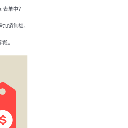
s 表单中？
增加销售额。
字段。