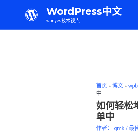
WordPress中文
wpeyes技术视点
首页
»
博文
»
wpb
中
如何轻松地
单中
作者：
qmk
/
最