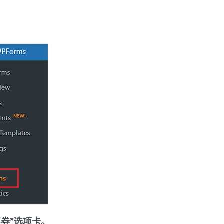
。
优惠券”选项卡。