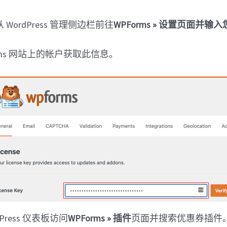
WordPress 管理侧边栏前往
WPForms » 设置页面并
rms 网站上的帐户获取此信息。
Press 仪表板访问
WPForms » 插件
页面并搜索优惠券插件