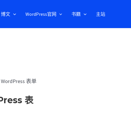
博文
WordPress官网
书籍
主站
dPress 表单
ess 表