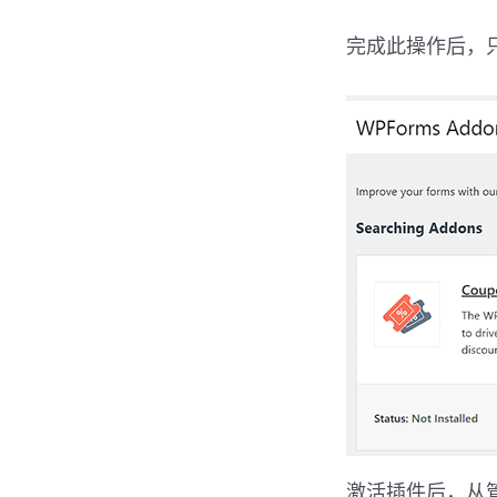
完成此操作后，
激活插件后，从