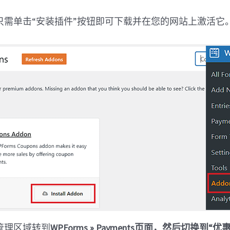
只需单击“安装插件”按钮即可下载并在您的网站上激活它
管理区域转到
WPForms » Payments页面，然后切换到“