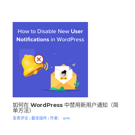
如何在 WordPress 中禁用新用户通知（简
单方法）
发表评论
/
最佳插件
/ 作者：
qmk