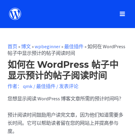
首页
»
博文
»
wpbeginner
»
最佳插件
»
如何在 WordPress
帖子中显示预计的帖子阅读时间
如何在 WordPress 帖子中
显示预计的帖子阅读时间
作者：
qmk
/
最佳插件
/
发表评论
您想显示阅读 WordPress 博客文章所需的预计时间吗？
预计阅读时间鼓励用户读完文章，因为他们知道需要多
长时间。它可以帮助读者留在您的网站上并提高参与
度。