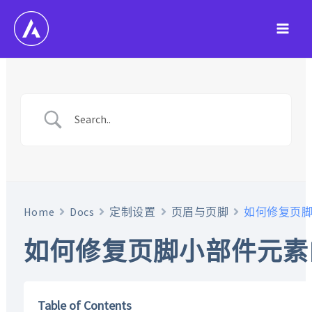
跳
至
Main
内
容
Men
Home
Docs
定制设置
页眉与页脚
如何修复页
如何修复页脚小部件元素
Table of Contents