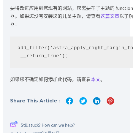
要将改进应用到您现有的网站，您需要在子主题的 function
器。如果您没有安装您的儿童主题，请查看
这篇文章
以了
器：
add_filter('astra_apply_right_margin_fo
'__return_true');
如果您不确定如何添加此代码，请查看
本文
。
Share This Article :
Still stuck? How can we help?