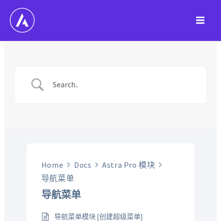
跳
至
Main
内
容
Men
Home
Docs
Astra Pro 模块
导航菜单
导航菜单
导航菜单模块 [创建超级菜单]