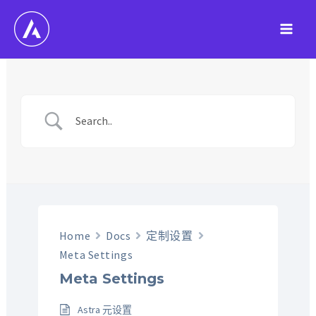
跳
至
Main
内
容
Men
Home
Docs
定制设置
Meta Settings
Meta Settings
Astra 元设置