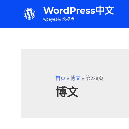
WordPress中文
wpeyes技术视点
首页
»
博文
»
第228页
博文