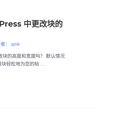
Press 中更改块的
作者：
qmk
 中更改块的高度和宽度吗？ 默认情况
以使用块轻松地为您的帖 …