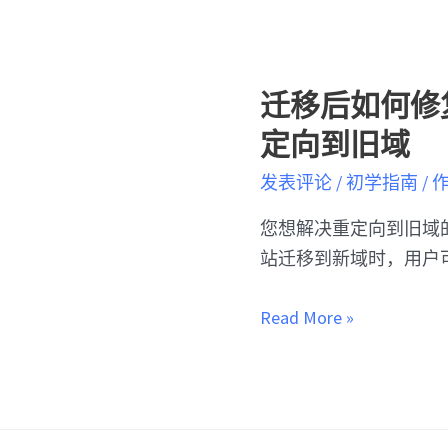
迁移后如何修复 
定向到旧域
发表评论
/
初学指南
/ 
您想解决重定向到旧域的问题
站迁移到新域时，用户可
Read More »