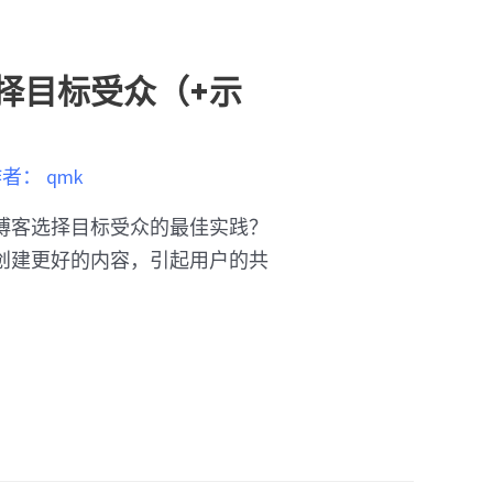
择目标受众（+示
作者：
qmk
博客选择目标受众的最佳实践？
创建更好的内容，引起用户的共