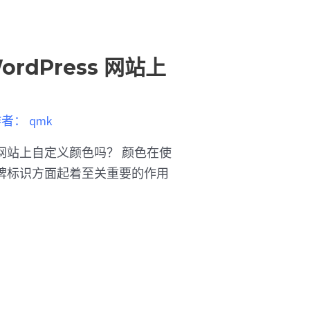
rdPress 网站上
作者：
qmk
ss 网站上自定义颜色吗？ 颜色在使
牌标识方面起着至关重要的作用