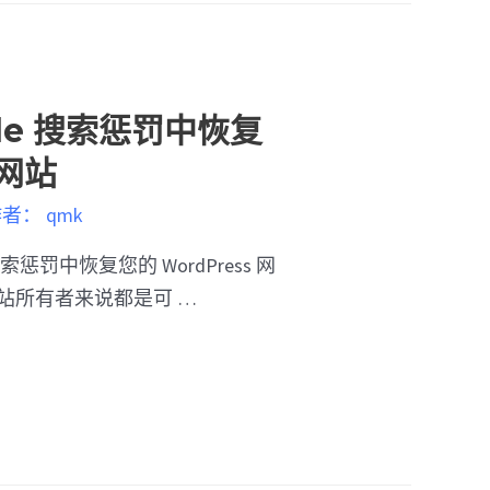
gle 搜索惩罚中恢复
 网站
作者：
qmk
搜索惩罚中恢复您的 WordPress 网
站所有者来说都是可 …