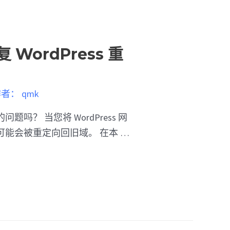
WordPress 重
作者：
qmk
吗？ 当您将 WordPress 网
能会被重定向回旧域。 在本 …