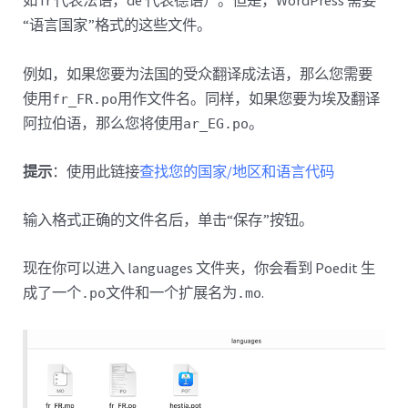
如 fr 代表法语，de 代表德语）。但是，WordPress 需要
“语言国家”格式的这些文件。
例如，如果您要为法国的受众翻译成法语，那么您需要
使用
用作文件名。同样，如果您要为埃及翻译
fr_FR.po
阿拉伯语，那么您将使用
。
ar_EG.po
提示
：使用此链接
查找您的国家/地区和语言代码
输入格式正确的文件名后，单击“保存”按钮。
现在你可以进入 languages 文件夹，你会看到 Poedit 生
成了一个
文件和一个扩展名为
.
.po
.mo