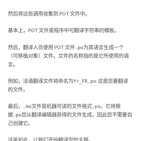
然后将这些调用收集到 POT 文件中。
基本上，POT 文件是程序中可翻译字符串的模板。
然后，翻译人员使用 POT 文件
为其语言生成一个
.po
（可移植对象）文件。文件的名称指的是它所使用的语
言。
例如，法语翻译文件将命名为
. 这是您要翻译
fr_FR.po
的文件。
最后，
文件是机器可读的文件格式
。它将根
.mo
.po
据
您从翻译编辑器获得的文件生成，因此您不需要自
.po
己创建它。
话虽如此，让我们开始翻译您的主题。