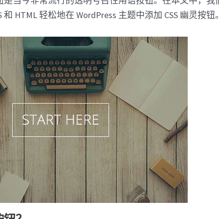
钮是当今非常流行的透明号召性用语按钮。在本文中，我
 和 HTML 轻松地在 WordPress 主题中添加 CSS 幽灵按钮