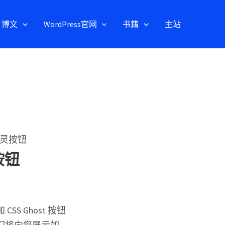
博文
WordPress官网
书籍
主站
 幽灵按钮
按钮
S Ghost 按钮