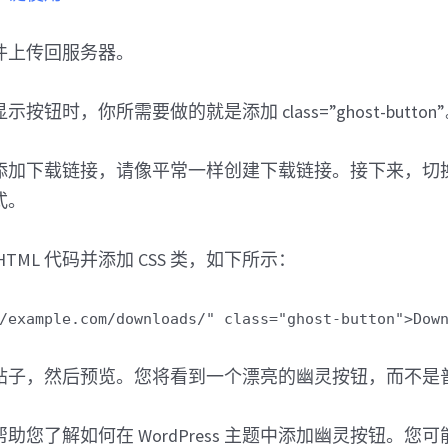
件上传回服务器。
钮时，你所需要做的就是添加 class=”ghost-button
添加下载链接，请像平常一样创建下载链接。接下来，切
式。
TML 代码并添加 CSS 类，如下所示：
/example.com/downloads/" class="ghost-button">Dow
帖子，然后预览。您将看到一个漂亮的幽灵按钮，而不是
助您了解如何在 WordPress 主题中添加幽灵按钮。您