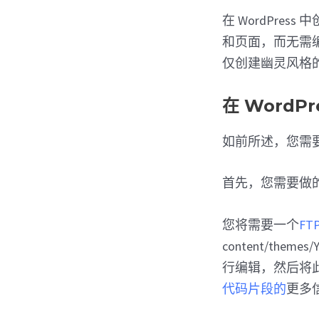
在 WordPress
和页面，而无需
仅创建幽灵风格
在 WordP
如前所述，您需要使
首先，您需要做的
您将需要一个
FT
content/the
行编辑，然后将
代码片段的
更多