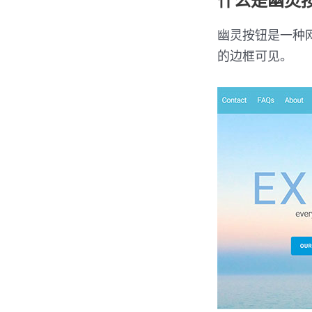
什么是幽灵
幽灵按钮是一种
的边框可见。