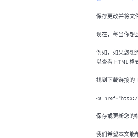
保存更改并将文
现在，每当你想显示按
例如，如果您想
以查看 HTML 格
找到下载链接的 H
<a href="http:/
保存或更新您的
我们希望本文能帮