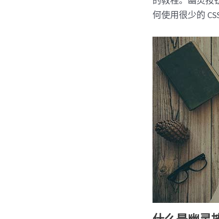
的教程。幽灵按
何使用很少的 CSS