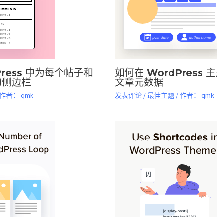
Press 中为每个帖子和
如何在 WordPress
的侧边栏
文章元数据
 作者：
qmk
发表评论
/
最佳主题
/ 作者：
qmk