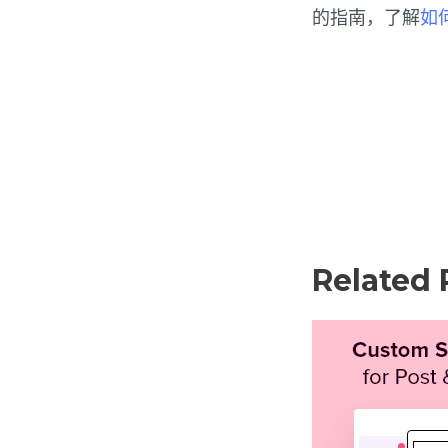
的指南，了解
如
Related 