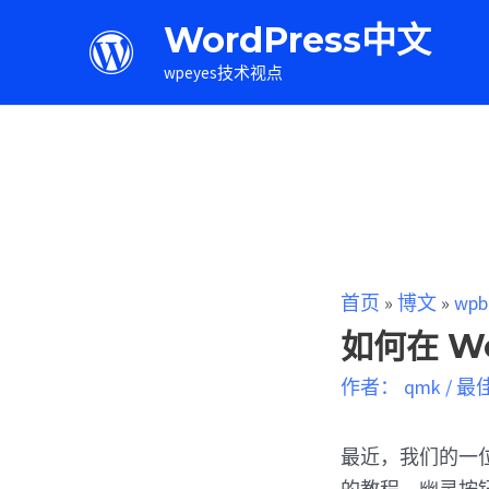
WordPress中文
wpeyes技术视点
首页
»
博文
»
wpb
如何在 Wo
作者：
qmk
/
最
最近，我们的一位读