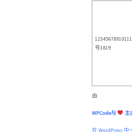
1234567891011
号1819
由
WPCode与
主
在 WordPress