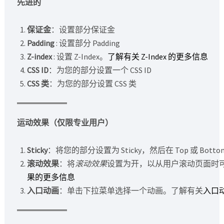
先进的
保证金
：设置部分保证金
Padding
: 设置部分 Padding
Z-index
: 设置 Z-Index。
了解有关 Z-Index 的更多信息
CSS ID
：为您的部分设置一个 CSS ID
CSS 类
：为您的部分设置 CSS 类
运动效果（仅限专业用户）
Sticky
：将您的部分设置为 Sticky，然后在 Top 或 Bot
滚动效果
：将
滚动效果
设置为开，以从用户滚动页面时
果的更多信息
入口动画
：单击下拉菜单选择一个动画。了解有关
入口