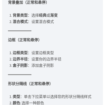
背景叠加（正常和悬停）
背景类型
：选择
经典
或
渐变
混合模式
：设置混合模式
边框（正常和悬停）
边框类型
：设置边框类型
边界半径
：设置你的边界半径
盒子阴影
：添加盒子阴影
形状分隔线（正常和悬停）
类型
：单击下拉菜单以选择您的形状分隔线样式
颜色
: 选择一种颜色