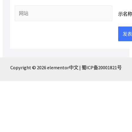
箱
网
*
示名
站
Copyright © 2026 elementor中文 |
蜀ICP备20001821号