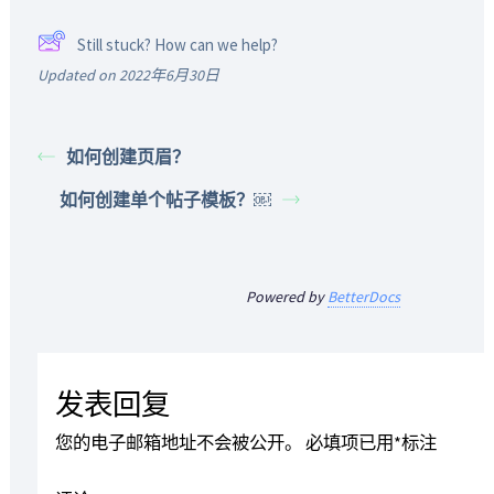
Still stuck? How can we help?
Updated on 2022年6月30日
如何创建页眉？
如何创建单个帖子模板？￼
Powered by
BetterDocs
发表回复
您的电子邮箱地址不会被公开。
必填项已用
*
标注