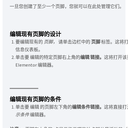
一旦您创建了至少一个页脚，您就可以在此处管理它们。
编辑现有页脚的设计
要编辑现有的
页脚，
请单击边栏中的
页脚
标签。这将
信息仪表板。
单击要 编辑的特定页脚右上角的
编辑 链接。
这将打开该
Elementor 编辑器。
编辑现有页脚的条件
单击要 编辑 的页脚左下角的
编辑条件链接。
这将直接打
示条件
编辑器。