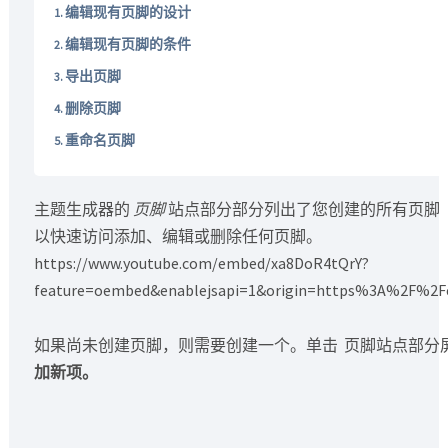
编辑现有页脚的设计
编辑现有页脚的条件
导出页脚
删除页脚
重命名页脚
主题生成器的
页脚
站点部分部分列出了您创建的所有页脚
以快速访问添加、编辑或删除任何页脚。
https://www.youtube.com/embed/xa8DoR4tQrY?
feature=oembed&enablejsapi=1&origin=https%3A%2F%2F
如果尚未创建页脚，则需要创建一个。单击 页脚站点部分
加新项。