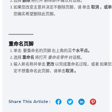
选择
删除
将打开
删除部件
确认对话框。
如果您改变主意并决定不删除页脚，请 单击
取消 ，或
您确实希望删除此页脚。
重命名页脚
单击 要重命名的页脚 右上角的
三个水平点。
选择
重命名
将打开
重命名零件
对话框。
输入新名称并单击
更改
以完成重命名过程，或者 如果
定不想重命名此页脚，请单击
取消 。
Share This Article :