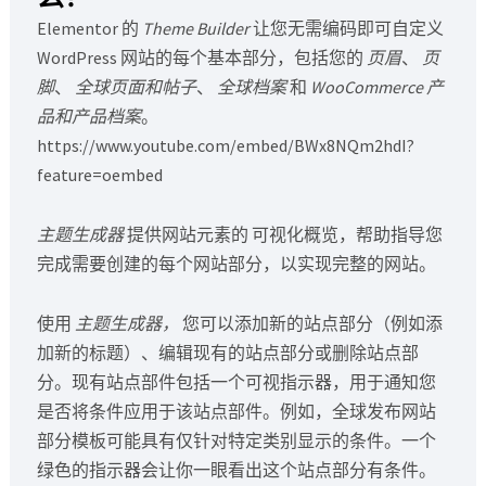
Elementor 的
Theme Builder
让您无需编码即可自定义
WordPress 网站的每个基本部分，包括您的
页眉
、
页
脚
、
全球页面和帖子
、
全球档案
和
WooCommerce 产
品和产品档案
。
https://www.youtube.com/embed/BWx8NQm2hdI?
feature=oembed
主题生成器
提供网站元素的 可视化概览，帮助指导您
完成需要创建的每个网站部分，以实现完整的网站。
使用
主题生成器，
您可以添加新的站点部分（例如添
加新的标题）、编辑现有的站点部分或删除站点部
分。现有站点部件包括一个可视指示器，用于通知您
是否将条件应用于该站点部件。例如，全球发布网站
部分模板可能具有仅针对特定类别显示的条件。一个
绿色的指示器会让你一眼看出这个站点部分有条件。