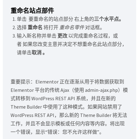
重命名站点部件
单击 要重命名的站点部分 右上角的
三个水平点。
选择
重命名
将打开
重命名零件
对话框。
输入新名称并单击
更改
以完成重命名过程，或
者 如果您改变主意并决定不想重命名此站点部分，
请单击
取消 。
重要提示：Elementor 正在逐渐从用于将数据获取到
Elementor 平台的传统 Ajax（使用 admin-ajax.php）模
式转移到 WordPress REST API 系统，并且在新的
Theme Builder 中使用了这种模式。如果网站禁用了
WordPress REST API，那么新的 Theme Builder 将无法
工作，并且不会显示模板或任何内容等内容。将出现
一个错误，显示“错误：您不允许这样做”。