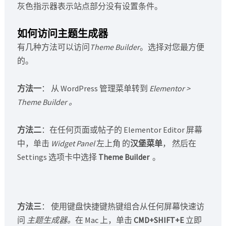
灰色指示器表示站点部分没有设置条件。
如何访问主题生成器
有几种方法可以访问
Theme Builder
。选择对您最方便
的。
方法一
： 从 WordPress 管理菜单转到
Elementor >
Theme Builder 。
方法二
：在任何页面或帖子的 Elementor Editor 屏幕
中，单击
Widget Panel
左上角 的
汉堡菜单
， 然后在
Settings 选项卡中选择
Theme Builder
。
方法三
： 使用键盘快捷键热键组合从任何屏幕快速访
问
主题生成器。
在 Mac 上，单击
CMD+SHIFT+E
立即