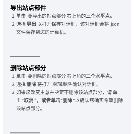
导出站点部件
单击 要导出的站点部分 右上角的
三个水平点。
选择
导出
以打开保存对话框，该对话框会将 .json
文件保存到您的计算机。
删除站点部分
单击 要删除的站点部分 右上角的
三个水平点。
选择
删除
将打开
删除部件
确认对话框。
如果您改变主意并决定不删除该站点部分，请 单
击 “
取消 ”，或者单击“
删除
”以确认您确实希望删除
该站点部分。