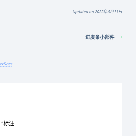
Updated on 2022年6月11日
进度条小部件
terDocs
用
*
标注