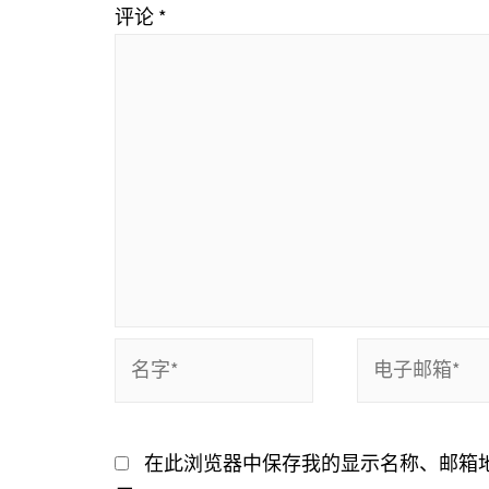
评论
*
名
电
字
子
*
邮
箱
在此浏览器中保存我的显示名称、邮箱
*