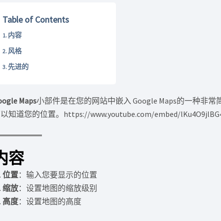
Table of Contents
内容
风格
先进的
oogle Maps
小部件是在您的网站中嵌入 Google Maps的一
以知道您的位置。https://www.youtube.com/embed/lKu4O9jlBG4
内容
位置
：输入您要显示的位置
缩放
：设置地图的缩放级别
高度
：设置地图的高度