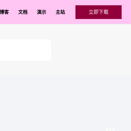
立即下载
博客
文档
演示
主站