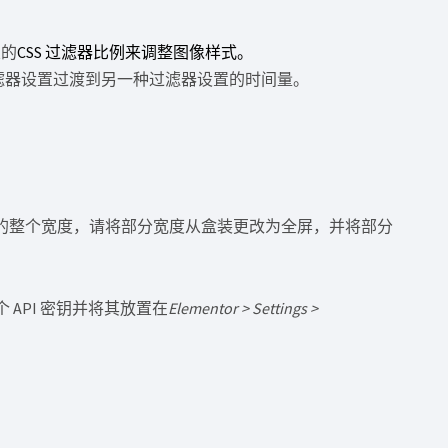
置的
CSS 过滤器比例来调整图像样式。
滤器设置过渡到另一种过滤器设置的时间量。
页面的整个宽度，请将部分宽度从盒装更改为全屏，并将部分
一个 API 密钥并将其放置在
Elementor > Settings >