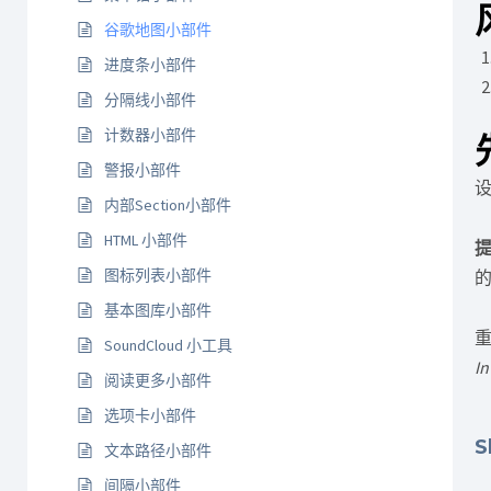
谷歌地图小部件
进度条小部件
分隔线小部件
计数器小部件
警报小部件
内部Section小部件
HTML 小部件
图标列表小部件
基本图库小部件
重
SoundCloud 小工具
In
阅读更多小部件
选项卡小部件
S
文本路径小部件
间隔小部件