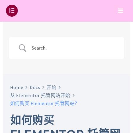
跳
至
Main
内
容
Men
Home
Docs
开始
从 Elementor 托管网站开始
如何购买 Elementor 托管网站？
如何购买