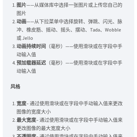
图片
——从媒体库中选择一张图片或上传您自己的
图片
动画
——从下拉菜单中选择旋转、弹跳、闪光、脉
冲、橡皮筋、摇动、摇头、摆动、Tada、Wobble
或 Jello
动画持续时间
（毫秒）——使用滑块或在字段中手
动输入值
预加载器延迟
（毫秒）——使用滑块或在字段中手
动输入值
风格
宽度
– 通过使用滑块或在字段中手动输入值来更改
图像的宽度大小
最大宽度
– 通过使用滑块或在字段中手动输入值来
更改图像的最大宽度大小
不透明度
– 通过使用滑块或在字段中手动输入值来