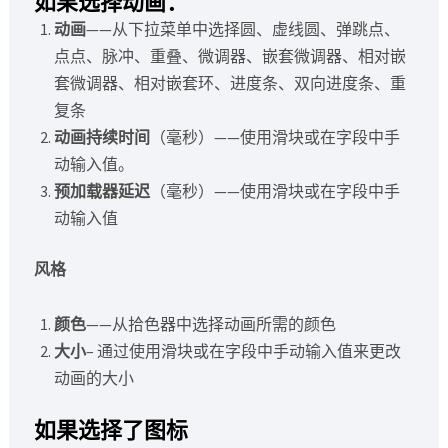
如果选择动画：
动画
——从下拉菜单中选择圆、虚线圆、弹跳点、
点点、脉冲、重叠、微调器、嵌套微调器、相对嵌
套微调器、相对嵌套环、进度条、双向进度条、重
复条
动画持续时间
（毫秒）——使用滑块或在字段中手
动输入值。
预加载器延迟
（毫秒）——使用滑块或在字段中手
动输入值
风格
颜色
——从拾色器中选择动画所需的颜色
大小
– 通过使用滑块或在字段中手动输入值来更改
动画的大小
如果选择了图标