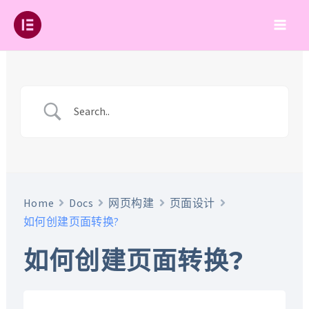
跳
至
Main
内
容
Men
Home
Docs
网页构建
页面设计
如何创建页面转换?
如何创建页面转换?