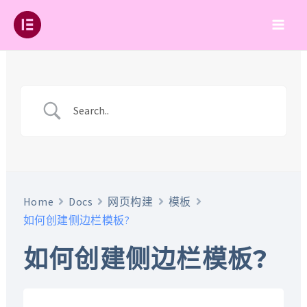
跳
至
Main
内
容
Men
Home
Docs
网页构建
模板
如何创建侧边栏模板?
如何创建侧边栏模板?