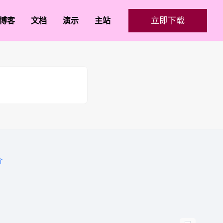
立即下载
博客
文档
演示
主站
介