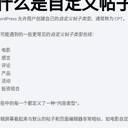
什么是自定义帖
ordPress 允许用户创建自己的
自定义帖子类型
，通常称为 CPT。
您可能遇到的一些更常见的
自定义帖子类型包括：
电影
感言
评论
产品
活动
投资组合
这些中的每一个都定义了一种“内容类型”。
编辑屏幕看起来与默认的帖子和页面编辑器非常相似，如电影自