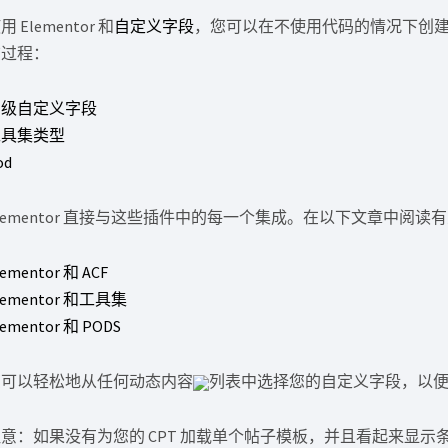
用 Elementor 和
自定义字段
，您可以在不使用代码的情况下创
该过程：
高级自定义字段
工具集类型
od
lementor 直接与这些插件中的每一个集成。在以下文章中阅
lementor 和 ACF
lementor 和工具集
lementor 和 PODS
您可以轻松地从任何动态内容
列表中选择您的自定义字段，以
意：如果没有为您的 CPT 加载单个帖子模板，并且看起来显示