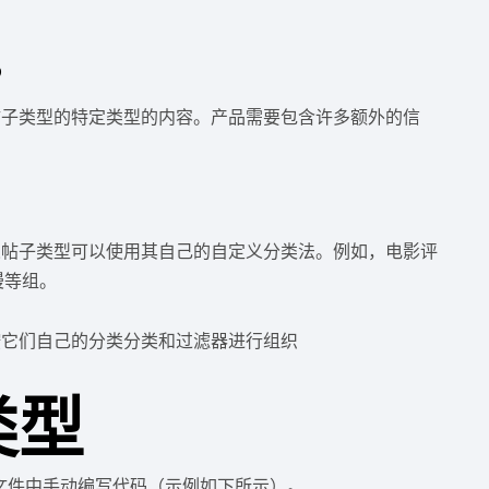
？
帖子类型的特定类型的内容。产品需要包含许多额外的信
义帖子类型可以使用其自己的自定义分类法。例如，电影评
漫等组。
独显示，按它们自己的分类分类和过滤器进行组织
类型
.php 文件中手动编写代码（示例如下所示）。