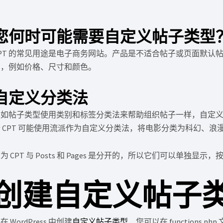
您何时可能需要自定义帖子类型
CPT 的常见用途是电子商务网站。产品是不适合帖子或页面默认
息，例如价格、尺寸和颜色。
自定义分类法
正如帖子类型使用类别和标签分类法来帮助组织帖子一样，自定
 CPT 可能使用流派作为自定义分类法，将电影分类为科幻、浪
为 CPT 与 Posts 和 Pages 是分开的，所以它们可以单
创建自定义帖子
在 WordPress 中创建
自定义帖子类型
，您可以在 functions