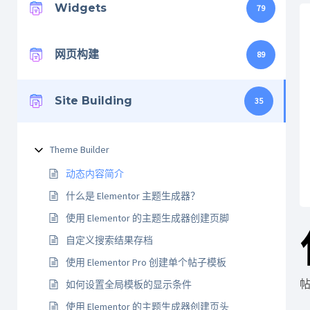
Widgets
79
网页构建
89
Site Building
35
Theme Builder
动态内容简介
什么是 Elementor 主题生成器？
使用 Elementor 的主题生成器创建页脚
自定义搜索结果存档
使用 Elementor Pro 创建单个帖子模板
帖
如何设置全局模板的显示条件
使用 Elementor 的主题生成器创建页头