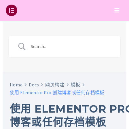
跳
至
Main
内
容
Men
Home
Docs
网页构建
模板
使用 Elementor Pro 创建博客或任何存档模板
使用 ELEMENTOR PR
博客或任何存档模板