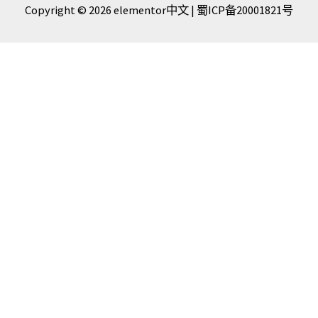
Copyright © 2026 elementor中文 |
蜀ICP备20001821号