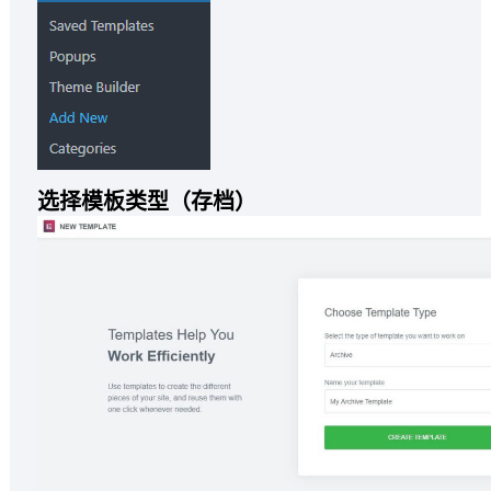
选择模板类型（存档）