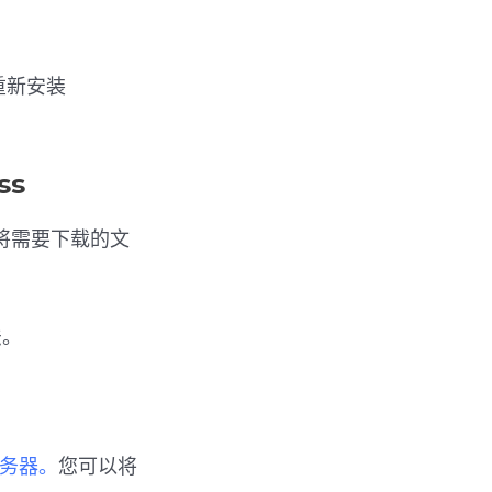
重新安装
ss
您将需要下载的文
法。
服务器。
您可以将