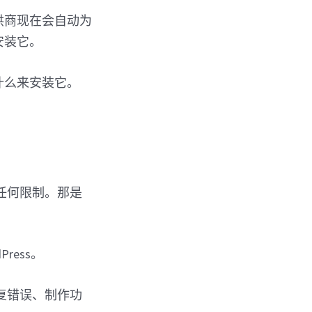
提供商现在会自动为
安装它。
做什么来安装它。
有任何限制。那是
ress。
复错误、制作功