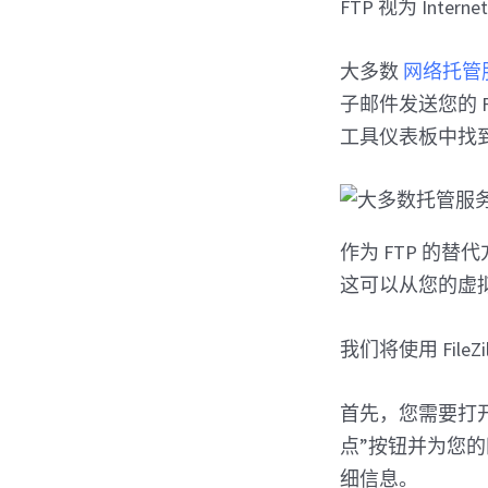
FTP 视为 Inter
大多数
网络托管
子邮件发送您的 F
工具仪表板中找到
作为 FTP 的
这可以从您的虚
我们将使用 FileZil
首先，您需要打开 F
点”按钮并为您的
细信息。