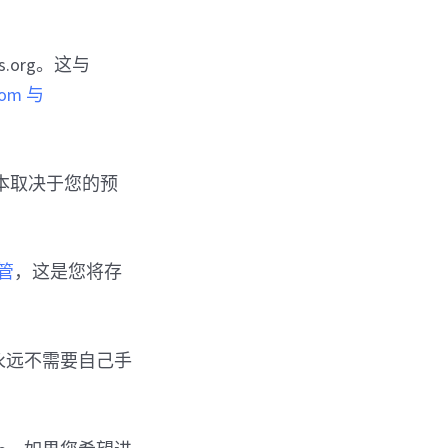
.org。这与
com 与
本取决于您的预
管
，这是您将存
能永远不需要自己手