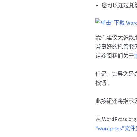
您可以通过托管
我们建议大多数
誉良好的托管服务
请参阅我们关于
但是，如果您是高级
按钮。
此按钮还将指示您正在
从 WordPres
“wordpress”