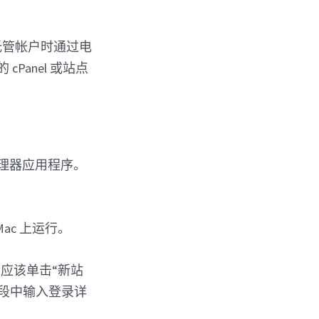
s 托管帐户时通过电
Panel 或站点
管理器应用程序。
Mac 上运行。
应该单击“新站
字段中输入登录详