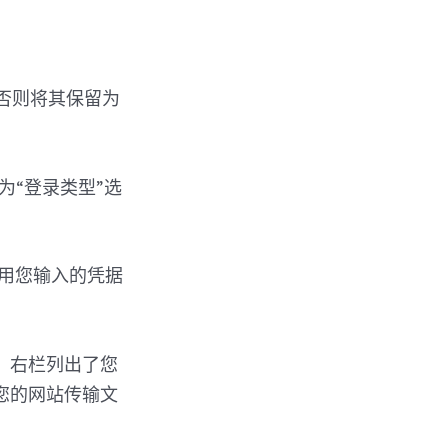
，否则将其保留为
后为“登录类型”选
试使用您输入的凭据
。右栏列出了您
您的网站传输文