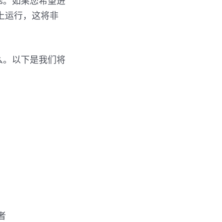
ss。如果您希望进
上运行，​​这将非
什么。以下是我们将
者