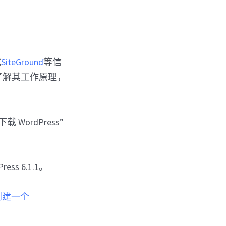
或
SiteGround
等信
要了解其工作原理，
WordPress”
s 6.1.1。
创建一个