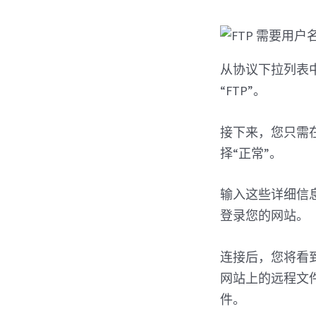
从协议下拉列表中
“FTP”。
接下来，您只需在“
择“正常”。
输入这些详细信息后
登录您的网站。
连接后，您将看
网站上的远程文
件。