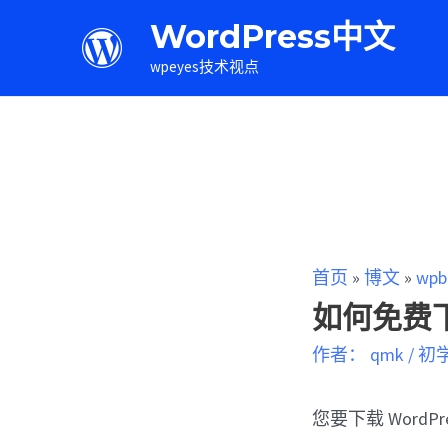
WordPress中文
wpeyes技术视点
首页
»
博文
»
wpb
如何免费下
作者：
qmk
/
初
您要下载 WordP