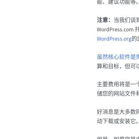
能、建议功能等
注意：
当我们谈到 
WordPress
WordPress.org
的
虽然核心软件是免费
算和目标，但可
主要费用将是一
储您的网站文件
好消息是大多数网
动下载或安装它