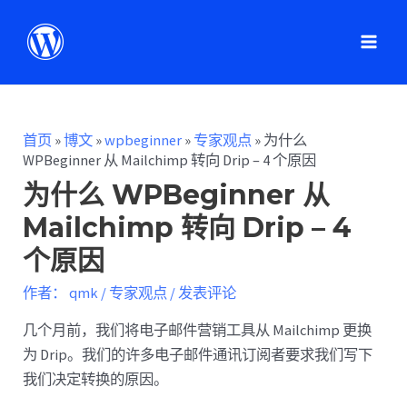
首页
»
博文
»
wpbeginner
»
专家观点
»
为什么
WPBeginner 从 Mailchimp 转向 Drip – 4 个原因
为什么 WPBeginner 从
Mailchimp 转向 Drip – 4
个原因
作者：
qmk
/
专家观点
/
发表评论
几个月前，我们将电子邮件营销工具从 Mailchimp 更换
为 Drip。我们的许多电子邮件通讯订阅者要求我们写下
我们决定转换的原因。