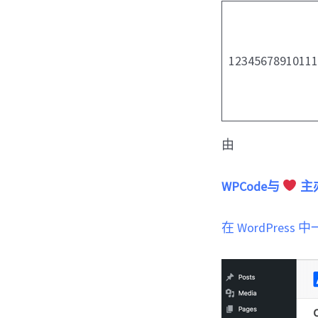
1234567891011
由
WPCode与
主
在 WordPress