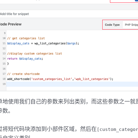
单地使用我们自己的参数来列出类别，而这些参数之一就
参数。
过将短代码块添加到小部件区域，然后在
[custom_catego