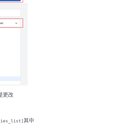
是更改
其中
ries_list]