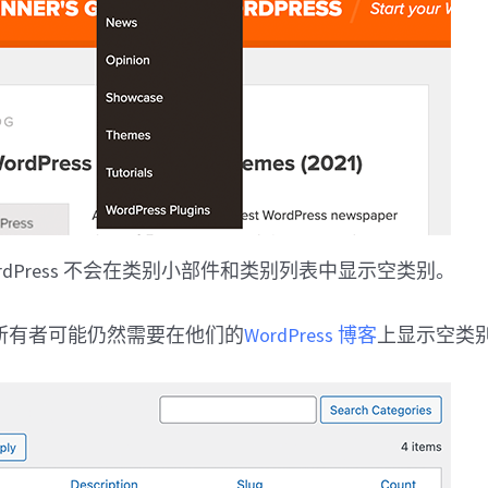
rdPress 不会在类别小部件和类别列表中显示空类别。
所有者可能仍然需要在他们的
WordPress 博客
上显示空类