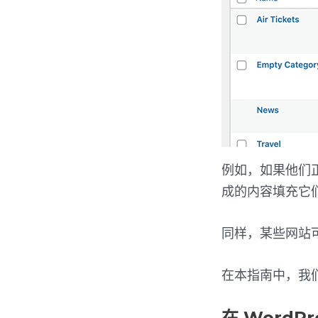
例如，如果他们
成的内容填充它
同样，某些网站
在本指南中，我们
在 WordP