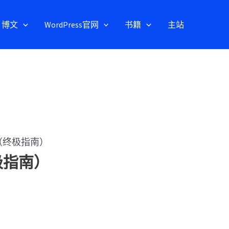
博文
WordPress官网
书籍
主站
别（终极指南）
极指南）