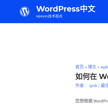
WordPress中文
wpeyes技术视点
首页
»
博文
»
wpb
如何在 W
作者：
qmk
/
最
您想根据 Word