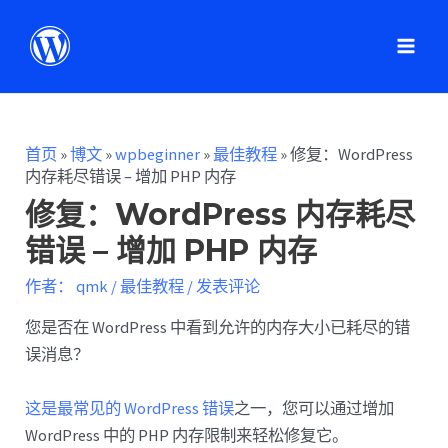
首页
»
博文
»
wpbeginner
»
最佳教程
»
修复：WordPress
内存耗尽错误 – 增加 PHP 内存
修复：WordPress 内存耗尽
错误 – 增加 PHP 内存
作者：
qmk
/
最佳教程
/
发表评论
您是否在 WordPress 中看到允许的内存大小已耗尽的错
误消息？
这是最常见的 WordPress 错误
之一，您可以通过增加
WordPress 中的 PHP 内存限制来轻松修复它。