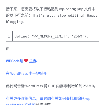
接下来，您需要将以下行粘贴到 wp-config.php 文件中
的以下行之前：
That's all, stop editing! Happy
blogging.
1
define(
'WP_MEMORY_LIMIT'
,
'256M'
);
由
WPCode与
主办
在 WordPress 中一键使用
此代码告诉 WordPress 将 PHP 内存限制增加到 256MB。
有关更多详细信息，请参阅有关如何查找和编辑 wp-
config.php 文件的
分步指南。