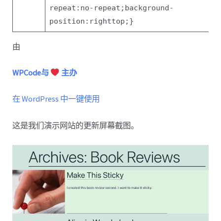
repeat
:
no-repeat
;
background-
position
:
right
top
;
}
由
WPCode与
主办
在 WordPress 中一键使用
这是我们演示网站的更新屏幕截图。