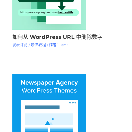
如何从 WordPress URL 中删除数字
发表评论
/
最佳教程
/ 作者：
qmk