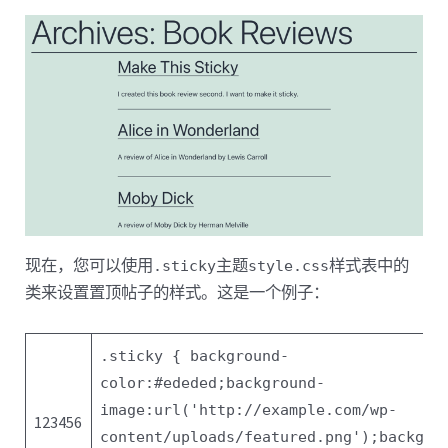
现在，您可以使用
主题
样式表中的
.sticky
style.css
类来设置置顶帖子的样式。这是一个例子：
.sticky {
background-
color
:
#ededed
;
background-
image
:
url
(
'http://example.com/wp-
123456
content/uploads/featured.png'
);
backgro