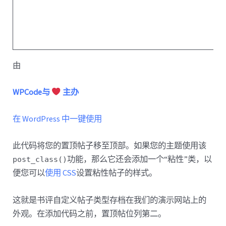
由
WPCode与
主办
在 WordPress 中一键使用
此代码将您的置顶帖子移至顶部。如果您的主题使用该
功能，那么它还会添加一个“粘性”类，以
post_class()
便您可以
使用 CSS
设置粘性帖子的样式。
这就是书评自定义帖子类型存档在我们的演示网站上的
外观。在添加代码之前，置顶帖位列第二。