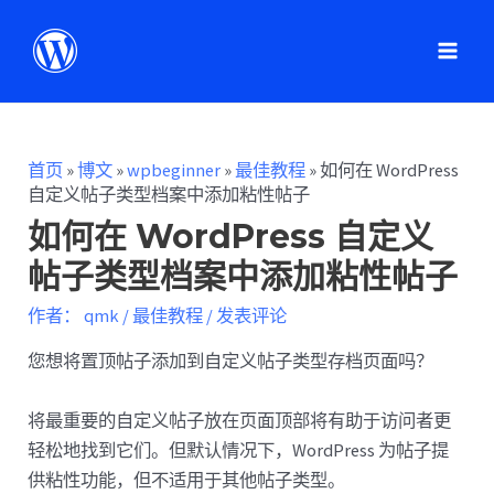
首页
»
博文
»
wpbeginner
»
最佳教程
»
如何在 WordPress
自定义帖子类型档案中添加粘性帖子
如何在 WordPress 自定义
帖子类型档案中添加粘性帖子
作者：
qmk
/
最佳教程
/
发表评论
您想将置顶帖子添加到自定义帖子类型存档页面吗？
将最重要的自定义帖子放在页面顶部将有助于访问者更
轻松地找到它们。但默认情况下，WordPress 为帖子提
供粘性功能，但不适用于其他帖子类型。