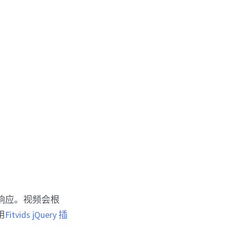
完全响应。视频会根
用
Fitvids jQuery 插