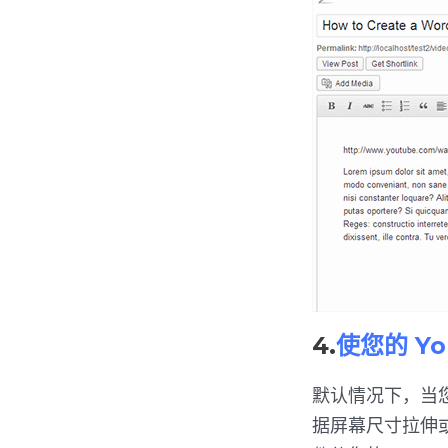
4.
使您的 Y
默认情况下，当您在
据屏幕尺寸拉伸