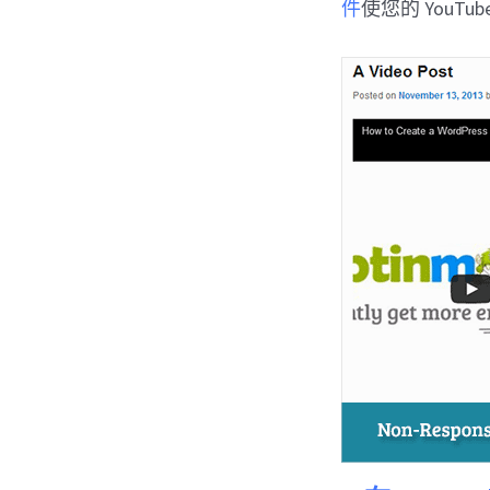
件
使您的 YouT