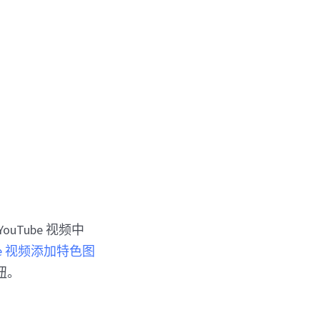
Tube 视频中
ube 视频添加特色图
钮。