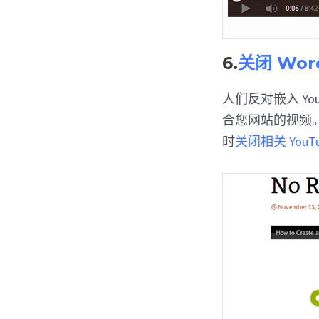
6.
关闭 Wor
人们反对嵌入 Y
合您网站的视频。
时
关闭相关 YouT