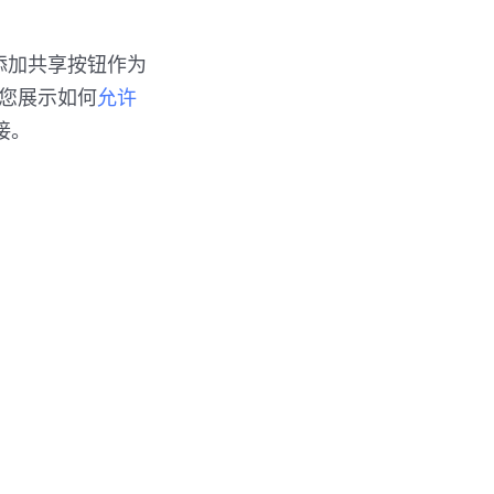
频上添加共享按钮作为
向您展示如何
允许
接。