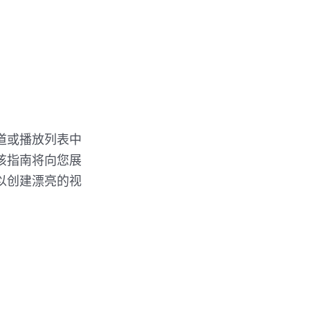
e 频道或播放列表中
该指南将向您展
以创建漂亮的视