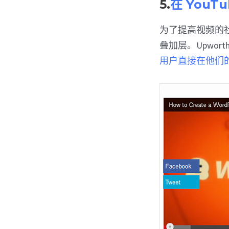
5.
在 You
为了提高视频的社交
叠加层。Upwo
用户直接在他们