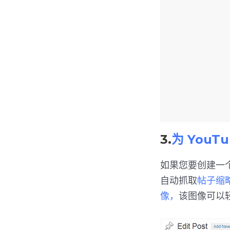
3.
为 You
如果您要创建一个
自动抓取
帖子缩
像，
该图像可以