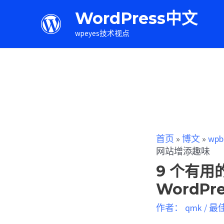
WordPress中文
wpeyes技术视点
首页
»
博文
»
wpb
网站增添趣味
9 个有用
WordPr
作者：
qmk
/
最