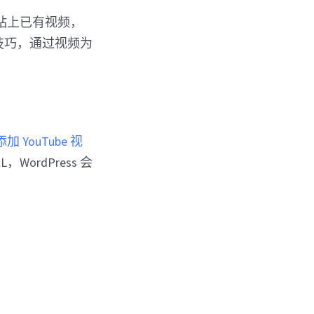
站上已有视频，
 技巧，通过视频为
添加 YouTube 视
ordPress 会