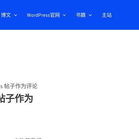
博文
WordPress官网
书籍
主站
ress 帖子作为评论
 帖子作为