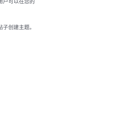
用户可以在您的
。
帖子创建主题。