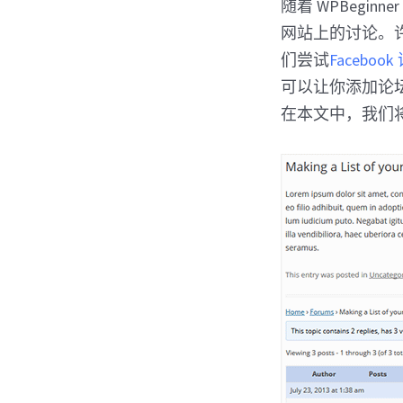
随着 WPBegi
网站上的讨论。许
们尝试
Facebook
可以让你添加论坛
在本文中，我们将向