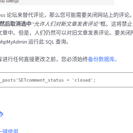
Press 论坛来替代评论，那么您可能需要关闭网站上的评
 ，然后取消选中
“允许人们对新文章发表评论”
框。这将禁止
文章中。但是，人们仍然可以对旧文章发表评论。要关闭
pMyAdmin 运行此 SQL 查询。
库进行任何直接更改之前，您必须始终
备份数据库。
_posts'
SET
comment_status =
'closed'
;
办
 中一键使用