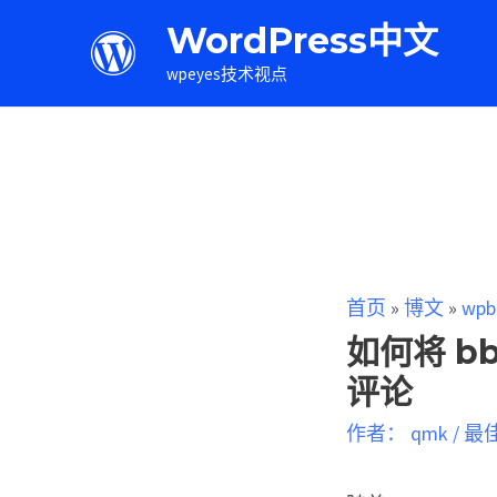
WordPress中文
wpeyes技术视点
首页
»
博文
»
wpb
如何将 bb
评论
作者：
qmk
/
最