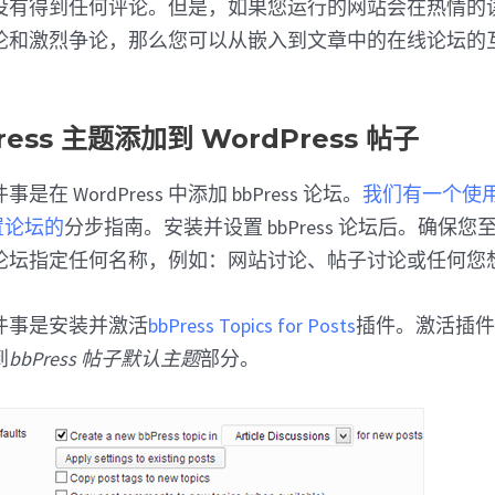
没有得到任何评论。但是，如果您运行的网站会在热情的
论和激烈争论，那么您可以从嵌入到文章中的在线论坛的
ress 主题添加到 WordPress 帖子
在 WordPress 中添加 bbPress 论坛。
我们有一个使用 b
设置论坛的
分步指南。安装并设置 bbPress 论坛后。确保
论坛指定任何名称，例如：网站讨论、帖子讨论或任何您
件事是安装并激活
bbPress Topics for Posts
插件。激活插
到
bbPress 帖子默认主题
部分。