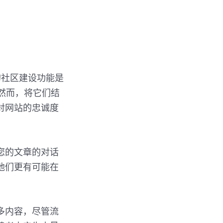
的社区建设功能是
s。然而，将它们结
对网站的忠诚度
您的文章的对话
他们更有可能在
太多内容，尽管流