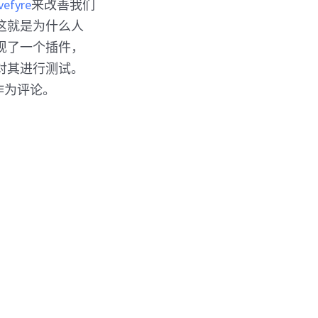
vefyre
来改善我们
。这就是为什么人
现了一个插件，
定对其进行测试。
中作为评论。