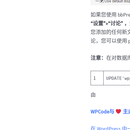
如果您使用 bb
“设置”»“讨论”
您添加的任何新
论，您可以使用 ph
注意：
在对数据
1
UPDATE
'wp
由
WPCode与
主
在 WordPress