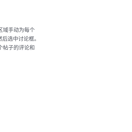
区域手动为每个
然后选中讨论框。
个帖子的评论和