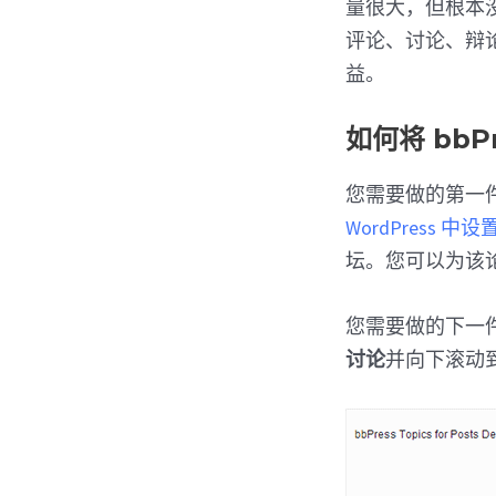
量很大，但根本
评论、讨论、辩
益。
如何将 bbP
您需要做的第一件事是
WordPress 中
坛。您可以为该
您需要做的下一
讨论
并向下滚动